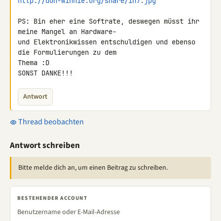
http://don-winnie.org/share/in7.jpg
PS: Bin eher eine Softrate, deswegen müsst ihr 
meine Mangel an Hardware- 

und Elektronikwissen entschuldigen und ebenso 
die Formulierungen zu dem 

Thema :D

SONST DANKE!!!
Antwort
Thread beobachten
Antwort schreiben
Bitte melde dich an, um einen Beitrag zu schreiben.
BESTEHENDER ACCOUNT
Benutzername oder E-Mail-Adresse