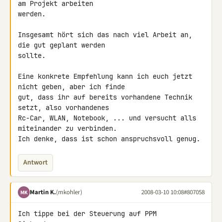
am Projekt arbeiten 

werden.

Insgesamt hört sich das nach viel Arbeit an, 
die gut geplant werden 

sollte.

Eine konkrete Empfehlung kann ich euch jetzt 
nicht geben, aber ich finde 

gut, dass ihr auf bereits vorhandene Technik 
setzt, also vorhandenes 

Rc-Car, WLAN, Notebook, ... und versucht alls 
miteinander zu verbinden. 

Ich denke, dass ist schon anspruchsvoll genug.
Antwort
Martin K.
(mkohler)
2008-03-10 10:08
#807058
MK
Ich tippe bei der Steuerung auf PPM
