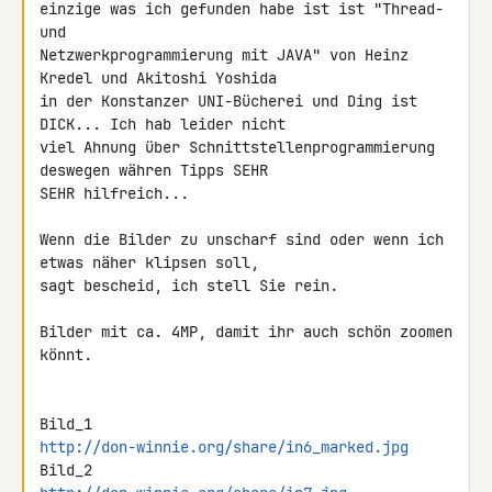
einzige was ich gefunden habe ist ist "Thread- 
und 

Netzwerkprogrammierung mit JAVA" von Heinz 
Kredel und Akitoshi Yoshida 

in der Konstanzer UNI-Bücherei und Ding ist 
DICK... Ich hab leider nicht 

viel Ahnung über Schnittstellenprogrammierung 
deswegen währen Tipps SEHR 

SEHR hilfreich...

Wenn die Bilder zu unscharf sind oder wenn ich 
etwas näher klipsen soll, 

sagt bescheid, ich stell Sie rein.

Bilder mit ca. 4MP, damit ihr auch schön zoomen 
könnt.

http://don-winnie.org/share/in6_marked.jpg