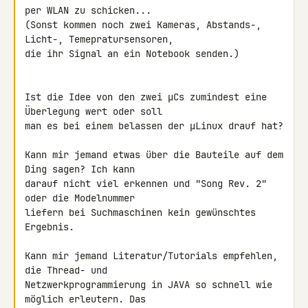
per WLAN zu schicken...

(Sonst kommen noch zwei Kameras, Abstands-, 
Licht-, Temepratursensoren, 

die ihr Signal an ein Notebook senden.)

Ist die Idee von den zwei µCs zumindest eine 
Überlegung wert oder soll 

man es bei einem belassen der µLinux drauf hat?

Kann mir jemand etwas über die Bauteile auf dem 
Ding sagen? Ich kann 

darauf nicht viel erkennen und "Song Rev. 2" 
oder die Modelnummer 

liefern bei Suchmaschinen kein gewünschtes 
Ergebnis.

Kann mir jemand Literatur/Tutorials empfehlen, 
die Thread- und 

Netzwerkprogrammierung in JAVA so schnell wie 
möglich erleutern. Das 
