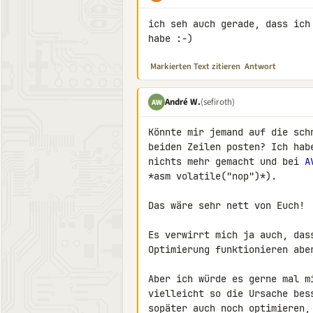
ich seh auch gerade, dass ich
habe :-)
Markierten Text zitieren
Antwort
André W.
(sefiroth)
AW
Könnte mir jemand auf die sch
beiden Zeilen posten? Ich hab
nichts mehr gemacht und bei 
A
*asm volatile("nop")*).

Das wäre sehr nett von Euch!

Es verwirrt mich ja auch, das
Optimierung funktionieren aber
Aber ich würde es gerne mal m
vielleicht so die Ursache bes
sopäter auch noch optimieren,