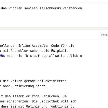
 das Problem sowieso falschherum verstanden 

2008-
nelle den Inline Assembler Code für die 

e mit Assembler schon seid Ewigkeiten 

VR
s noch nie (bis auf das allseits beliebte 

s die Zeilen gerade bei aktivierter 

 ohne Optimierung nicht.

it dem Assembler Code versuchen, um 

ser einzgrenzen. Die Bibliothek will ich 

 dass sie mit Optimierung funktioniert, 
