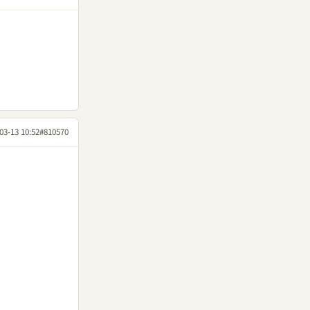
03-13 10:52
#810570