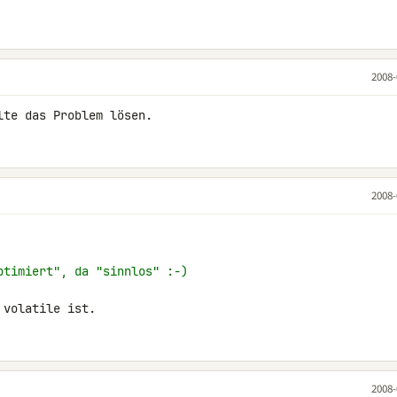
2008-
lte das Problem lösen.
2008-
ptimiert", da "sinnlos" :-)
 volatile ist.
2008-