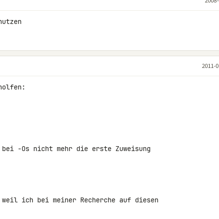
2008-
nutzen
2011-0
olfen:

 bei -Os nicht mehr die erste Zuweisung 

 weil ich bei meiner Recherche auf diesen 
