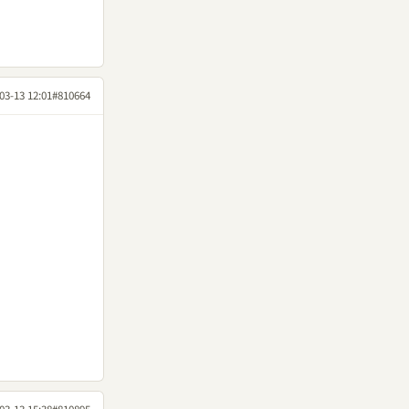
03-13 12:01
#810664