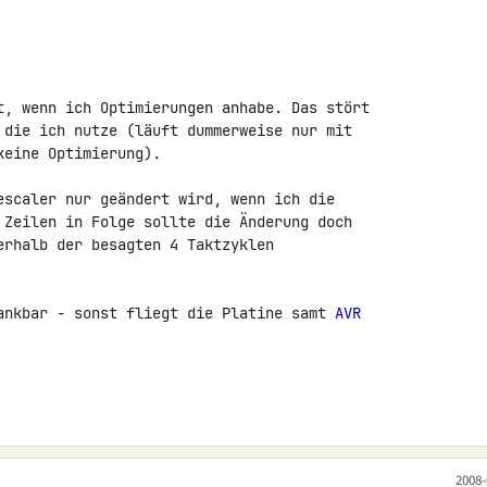
t, wenn ich Optimierungen anhabe. Das stört 

 die ich nutze (läuft dummerweise nur mit 

eine Optimierung).

escaler nur geändert wird, wenn ich die 

 Zeilen in Folge sollte die Änderung doch 

erhalb der besagten 4 Taktzyklen 

ankbar - sonst fliegt die Platine samt 
AVR
2008-