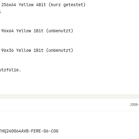
 256x64 Yellow 4Bit (kurz getestet)



96x64 Yellow 1Bit (unbenutzt)

96x36 Yellow 1Bit (unbenutzt)

tzfolie.

2008-
HQ240064AVB-FERE-06-COG
