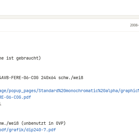
2008-
e ist gebraucht)

4AVB-FERE-06-COG 240x64 schw./weiß 

age/popup_pages/Standard%20monochromatic%20alpha/graphic
RE-06-COG.pdf


pdf/grafik/dip240-7.pdf