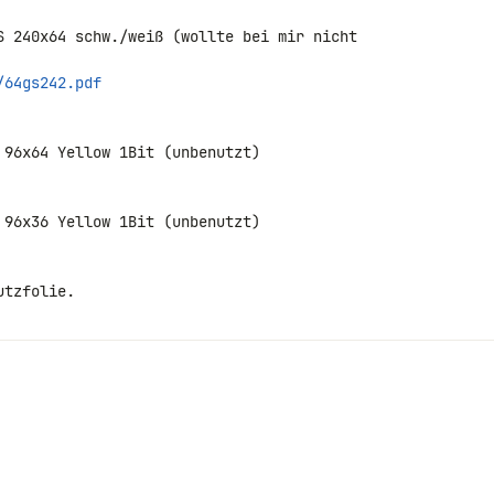
S 240x64 schw./weiß (wollte bei mir nicht 

/64gs242.pdf
96x64 Yellow 1Bit (unbenutzt)

96x36 Yellow 1Bit (unbenutzt)

tzfolie.
