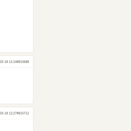
03-18 12:14
#815688
03-18 12:27
#815712