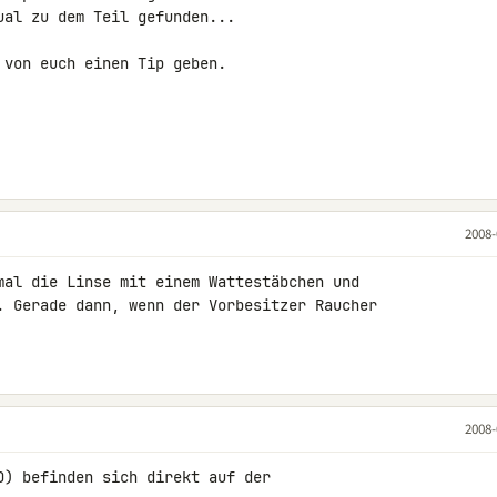
al zu dem Teil gefunden...

von euch einen Tip geben.

2008-
mal die Linse mit einem Wattestäbchen und 

. Gerade dann, wenn der Vorbesitzer Raucher 

2008-
D) befinden sich direkt auf der 
