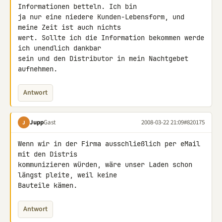
Informationen betteln. Ich bin 

ja nur eine niedere Kunden-Lebensform, und 
meine Zeit ist auch nichts 

wert. Sollte ich die Information bekommen werde 
ich unendlich dankbar 

sein und den Distributor in mein Nachtgebet 
aufnehmen.
Antwort
Jupp
Gast
2008-03-22 21:09
#820175
J
Wenn wir in der Firma ausschließlich per eMail 
mit den Distris 

kommunizieren würden, wäre unser Laden schon 
längst pleite, weil keine 

Bauteile kämen.
Antwort