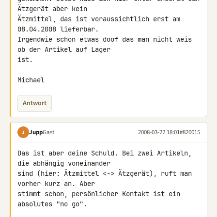
Ätzgerät aber kein 

Ätzmittel, das ist voraussichtlich erst am 
08.04.2008 lieferbar. 

Irgendwie schon etwas doof das man nicht weis 
ob der Artikel auf Lager 

ist.

Michael
Antwort
Jupp
Gast
2008-03-22 18:01
#820015
J
Das ist aber deine Schuld. Bei zwei Artikeln, 
die abhängig voneinander 

sind (hier: Ätzmittel <-> Ätzgerät), ruft man 
vorher kurz an. Aber 

stimmt schon, persönlicher Kontakt ist ein 
absolutes "no go".