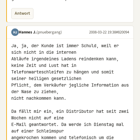
Antwort
Hannes J.
(pnuebergang)
2008-03-22 19:38
#820094
HJ
Ja, ja, der Kunde ist immer Schuld, weil er 
sich nicht in die internen 

Abläufe irgendeines Ladens reindenken kann, 
keine Zeit und Lust hat in 

Telefonwarteschleifen zu hängen und somit 
seiner heiligen gesetzlichen 

Pflicht, dem Verkäufer jegliche Information aus 
der Nase zu ziehen, 

nicht nachkommen kann.

Da fällt mir ein, ein Distributor hat seit zwei 
Wochen nicht auf eine 

E-Mail geantwortet. Da werde ich Dienstag mal 
auf einer Schleimspur 

angekrochen kommen und telefonisch um die 