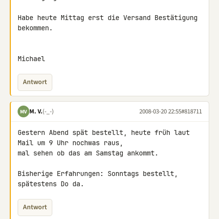
Habe heute Mittag erst die Versand Bestätigung 
bekommen.

Michael
Antwort
M. V.
(-_-)
2008-03-20 22:55
#818711
MV
Gestern Abend spät bestellt, heute früh laut 
Mail um 9 Uhr nochwas raus, 

mal sehen ob das am Samstag ankommt.

Bisherige Erfahrungen: Sonntags bestellt, 
spätestens Do da.
Antwort