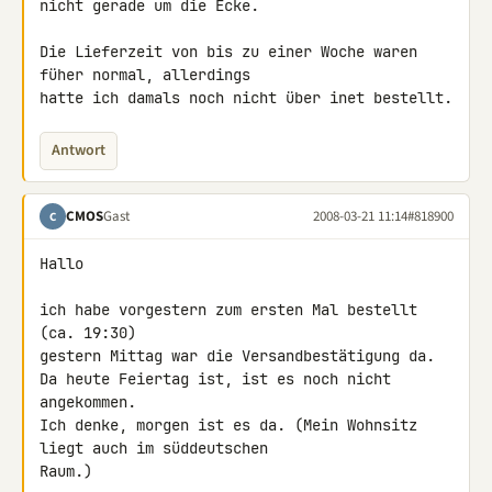
nicht gerade um die Ecke.

Die Lieferzeit von bis zu einer Woche waren 
füher normal, allerdings 

hatte ich damals noch nicht über inet bestellt.
Antwort
CMOS
Gast
2008-03-21 11:14
#818900
C
Hallo

ich habe vorgestern zum ersten Mal bestellt 
(ca. 19:30)

gestern Mittag war die Versandbestätigung da.

Da heute Feiertag ist, ist es noch nicht 
angekommen.

Ich denke, morgen ist es da. (Mein Wohnsitz 
liegt auch im süddeutschen 

Raum.)
