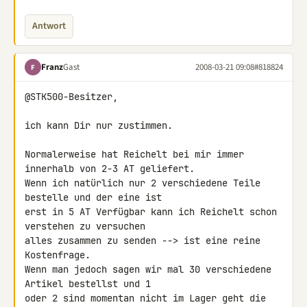
Antwort
Franz
Gast
2008-03-21 09:08
#818824
F
@STK500-Besitzer,

ich kann Dir nur zustimmen.

Normalerweise hat Reichelt bei mir immer 
innerhalb von 2-3 AT geliefert.

Wenn ich natürlich nur 2 verschiedene Teile 
bestelle und der eine ist 

erst in 5 AT Verfügbar kann ich Reichelt schon 
verstehen zu versuchen 

alles zusammen zu senden --> ist eine reine 
Kostenfrage.

Wenn man jedoch sagen wir mal 30 verschiedene 
Artikel bestellst und 1 

oder 2 sind momentan nicht im Lager geht die 