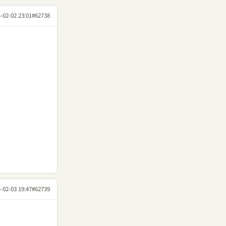
-02-02 23:01
#62738
-02-03 19:47
#62739