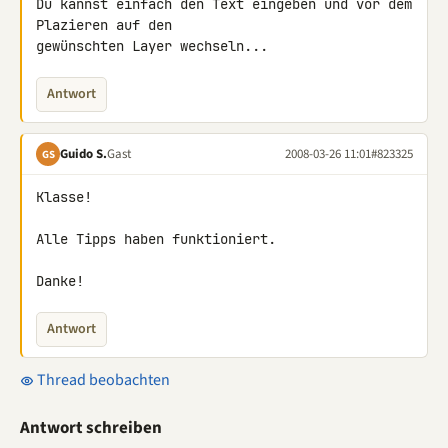
Du kannst einfach den Text eingeben und vor dem 
Plazieren auf den 

gewünschten Layer wechseln...
Antwort
Guido S.
Gast
2008-03-26 11:01
#823325
GS
Klasse!

Alle Tipps haben funktioniert.

Danke!
Antwort
Thread beobachten
Antwort schreiben