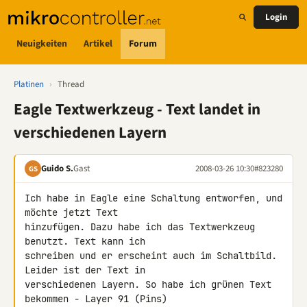
Login
Neuigkeiten
Artikel
Forum
Platinen
›
Thread
Eagle Textwerkzeug - Text landet in
verschiedenen Layern
Guido S.
Gast
2008-03-26 10:30
#823280
GS
Ich habe in Eagle eine Schaltung entworfen, und 
möchte jetzt Text 

hinzufügen. Dazu habe ich das Textwerkzeug 
benutzt. Text kann ich 

schreiben und er erscheint auch im Schaltbild. 
Leider ist der Text in 

verschiedenen Layern. So habe ich grünen Text 
bekommen - Layer 91 (Pins) 
