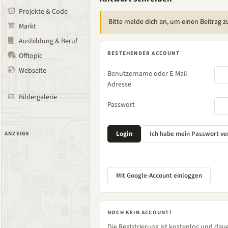
Projekte & Code
Bitte melde dich an, um einen Beitrag z
Markt
Ausbildung & Beruf
BESTEHENDER ACCOUNT
Offtopic
Webseite
Benutzername oder E-Mail-
Adresse
Bildergalerie
Passwort
ANZEIGE
Mit Google-Account einloggen
NOCH KEIN ACCOUNT?
Die Registrierung ist kostenlos und daue