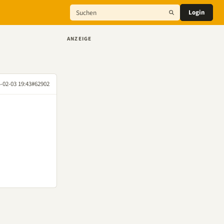
Login
ANZEIGE
-02-03 19:43
#62902