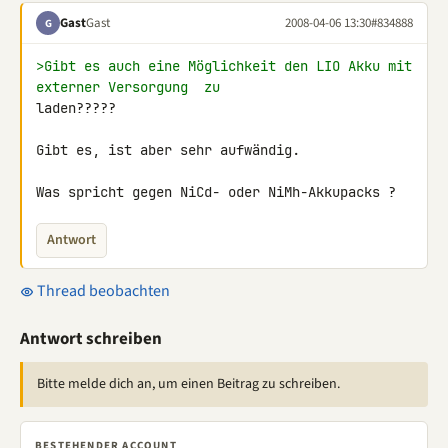
Gast
Gast
2008-04-06 13:30
#834888
G
>Gibt es auch eine Möglichkeit den LIO Akku mit 
externer Versorgung  zu
laden?????

Gibt es, ist aber sehr aufwändig.

Was spricht gegen NiCd- oder NiMh-Akkupacks ?
Antwort
Thread beobachten
Antwort schreiben
Bitte melde dich an, um einen Beitrag zu schreiben.
BESTEHENDER ACCOUNT