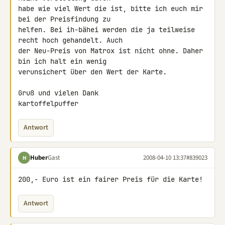
habe wie viel Wert die ist, bitte ich euch mir 
bei der Preisfindung zu 

helfen. Bei ih-bähei werden die ja teilweise 
recht hoch gehandelt. Auch 

der Neu-Preis von Matrox ist nicht ohne. Daher 
bin ich halt ein wenig 

verunsichert über den Wert der Karte.

Gruß und vielen Dank

kartoffelpuffer
Antwort
Huber
Gast
2008-04-10 13:37
#839023
H
200,- Euro ist ein fairer Preis für die Karte!
Antwort