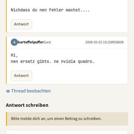
Nichdass du nen Fehler machst....
Antwort
kartoffelpuffer
Gast
2008-05-03 19:25
#858608
K
Hi,

nen ersatz gibts. ne nvidia quadro.
Antwort
Thread beobachten
Antwort schreiben
Bitte melde dich an, um einen Beitrag zu schreiben.