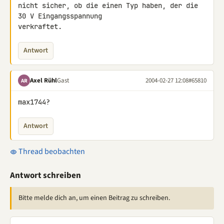
nicht sicher, ob die einen Typ haben, der die 
30 V Eingangsspannung

verkraftet.
Antwort
Axel Rühl
Gast
2004-02-27 12:08
#65810
AR
max1744?
Antwort
Thread beobachten
Antwort schreiben
Bitte melde dich an, um einen Beitrag zu schreiben.