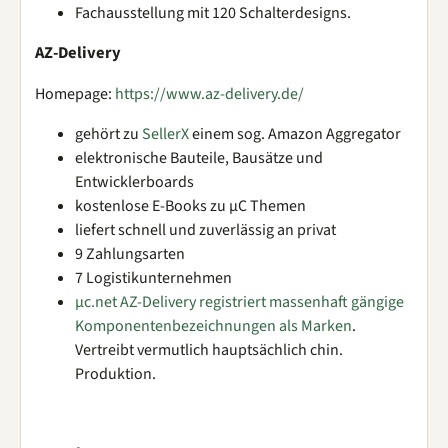
Fachausstellung mit 120 Schalterdesigns.
AZ-Delivery
Homepage:
https://www.az-delivery.de/
gehört zu
SellerX
einem sog. Amazon Aggregator
elektronische Bauteile, Bausätze und
Entwicklerboards
kostenlose E-Books zu µC Themen
liefert schnell und zuverlässig an privat
9 Zahlungsarten
7 Logistikunternehmen
µc.net AZ-Delivery registriert massenhaft gängige
Komponentenbezeichnungen als Marken
.
Vertreibt vermutlich hauptsächlich chin.
Produktion.