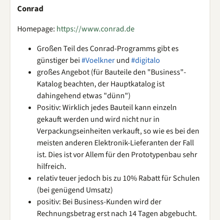
Conrad
Homepage:
https://www.conrad.de
Großen Teil des Conrad-Programms gibt es
günstiger bei
#Voelkner
und
#digitalo
großes Angebot (für Bauteile den "Business"-
Katalog beachten, der Hauptkatalog ist
dahingehend etwas "dünn")
Positiv: Wirklich jedes Bauteil kann einzeln
gekauft werden und wird nicht nur in
Verpackungseinheiten verkauft, so wie es bei den
meisten anderen Elektronik-Lieferanten der Fall
ist. Dies ist vor Allem für den Prototypenbau sehr
hilfreich.
relativ teuer jedoch bis zu 10% Rabatt für Schulen
(bei genügend Umsatz)
positiv: Bei Business-Kunden wird der
Rechnungsbetrag erst nach 14 Tagen abgebucht.