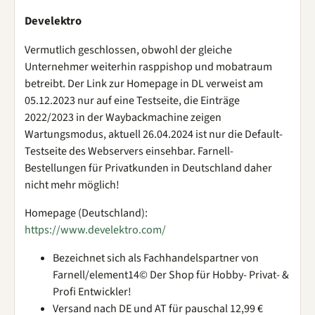
Develektro
Vermutlich geschlossen, obwohl der gleiche
Unternehmer weiterhin rasppishop und mobatraum
betreibt. Der Link zur Homepage in DL verweist am
05.12.2023 nur auf eine Testseite, die Einträge
2022/2023 in der Waybackmachine zeigen
Wartungsmodus, aktuell 26.04.2024 ist nur die Default-
Testseite des Webservers einsehbar. Farnell-
Bestellungen für Privatkunden in Deutschland daher
nicht mehr möglich!
Homepage (Deutschland):
https://www.develektro.com/
Bezeichnet sich als Fachhandelspartner von
Farnell/element14© Der Shop für Hobby- Privat- &
Profi Entwickler!
Versand nach DE und AT für pauschal 12,99 €