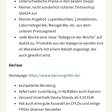
Unterschiedliche Preise in den beiden Shops
Kleiner, nicht sonderlich schöner Onlineshop
(dad24.eu)
Kleines Angebot. Lupenleuchten, Lötstationen,
Labornetzgeräte, Messgeräte, etc. aus dem
unteren Preissegment
Jede Woche eine neue "Kategorie der Woche" auf
dad24.eu. Produkte aus der Kategorie werden erst
im Warenkorb mit einem Rabatt angezeigt, der
auch gewährt wird.
Darisus
Homepage:
https://www.darisusgmbh.de/
kompetente Beratung
liefert sehr zuverlässig, in Notfällen auch Express
Versand innerhalb Deutschlands ab 4,50 EUR
Hat auch eine gute Auswahl an CPLDs und einige
FPGAs diverser Hersteller