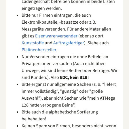
Ladengeschäft betreiben können in beide Listen
eingetragen werden.
Bitte nur Firmen eintragen, die auch
Elektronikbauteile, -bausätze oder z.B.
Messgeräte versenden. Für andere Materialien
gibt es
Eisenwarenversender
(ebenso dort
Kunststoffe
und
Auftragsfertiger
). Siehe auch
Platinenhersteller
.
Nur Versender eintragen die ohne Bettelei an
Privatpersonen verkaufen (Auch nicht über
Umwege, wir sind keine Bettler oder Betrüger. Wir
sind Kunden.). Also
B2C, kein B2B
!
Bitte ergänzt nur allgemeine Sachen (z. B. "liefert
immer vollständig", "günstig" oder "große
Auswahl"), aber nicht Sachen wie "mein ATMega
128 hatte verbogene Beine".
Bitte auch die alphabetische Sortierung
beibehalten!
Keinen Spam von Firmen, besonders nicht, wenn