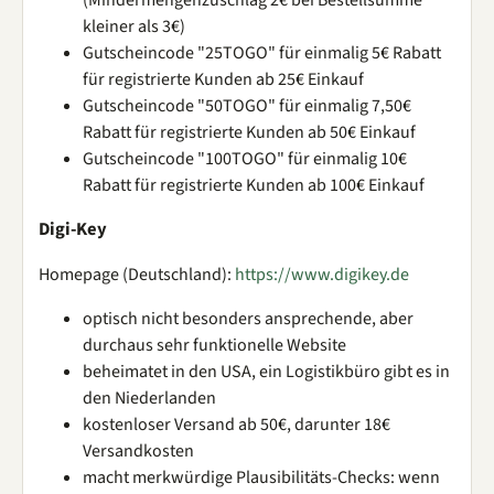
kleiner als 3€)
Gutscheincode "25TOGO" für einmalig 5€ Rabatt
für registrierte Kunden ab 25€ Einkauf
Gutscheincode "50TOGO" für einmalig 7,50€
Rabatt für registrierte Kunden ab 50€ Einkauf
Gutscheincode "100TOGO" für einmalig 10€
Rabatt für registrierte Kunden ab 100€ Einkauf
Digi-Key
Homepage (Deutschland):
https://www.digikey.de
optisch nicht besonders ansprechende, aber
durchaus sehr funktionelle Website
beheimatet in den USA, ein Logistikbüro gibt es in
den Niederlanden
kostenloser Versand ab 50€, darunter 18€
Versandkosten
macht merkwürdige Plausibilitäts-Checks: wenn