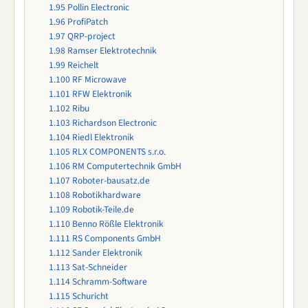
1.95
Pollin Electronic
1.96
ProfiPatch
1.97
QRP-project
1.98
Ramser Elektrotechnik
1.99
Reichelt
1.100
RF Microwave
1.101
RFW Elektronik
1.102
Ribu
1.103
Richardson Electronic
1.104
Riedl Elektronik
1.105
RLX COMPONENTS s.r.o.
1.106
RM Computertechnik GmbH
1.107
Roboter-bausatz.de
1.108
Robotikhardware
1.109
Robotik-Teile.de
1.110
Benno Rößle Elektronik
1.111
RS Components GmbH
1.112
Sander Elektronik
1.113
Sat-Schneider
1.114
Schramm-Software
1.115
Schuricht