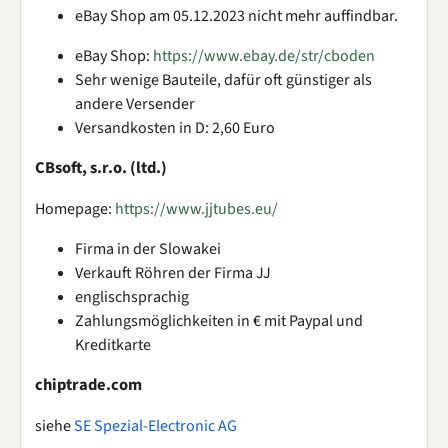
eBay Shop am 05.12.2023 nicht mehr auffindbar.
eBay Shop:
https://www.ebay.de/str/cboden
Sehr wenige Bauteile, dafür oft günstiger als
andere Versender
Versandkosten in D: 2,60 Euro
CBsoft, s.r.o. (ltd.)
Homepage:
https://www.jjtubes.eu/
Firma in der Slowakei
Verkauft Röhren der Firma JJ
englischsprachig
Zahlungsmöglichkeiten in € mit Paypal und
Kreditkarte
chiptrade.com
siehe
SE Spezial-Electronic AG