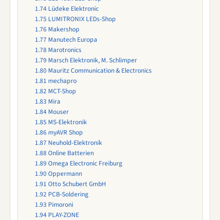
1.74
Lüdeke Elektronic
1.75
LUMITRONIX LEDs-Shop
1.76
Makershop
1.77
Manutech Europa
1.78
Marotronics
1.79
Marsch Elektronik, M. Schlimper
1.80
Mauritz Communication & Electronics
1.81
mechapro
1.82
MCT-Shop
1.83
Mira
1.84
Mouser
1.85
MS-Elektronik
1.86
myAVR Shop
1.87
Neuhold-Elektronik
1.88
Online Batterien
1.89
Omega Electronic Freiburg
1.90
Oppermann
1.91
Otto Schubert GmbH
1.92
PCB-Soldering
1.93
Pimoroni
1.94
PLAY-ZONE