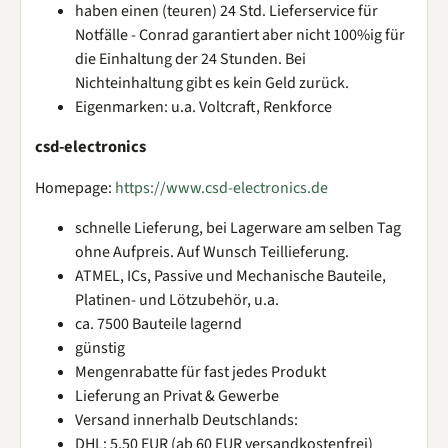
haben einen (teuren) 24 Std. Lieferservice für
Notfälle - Conrad garantiert aber nicht 100%ig für
die Einhaltung der 24 Stunden. Bei
Nichteinhaltung gibt es kein Geld zurück.
Eigenmarken: u.a. Voltcraft, Renkforce
csd-electronics
Homepage:
https://www.csd-electronics.de
schnelle Lieferung, bei Lagerware am selben Tag
ohne Aufpreis. Auf Wunsch Teillieferung.
ATMEL, ICs, Passive und Mechanische Bauteile,
Platinen- und Lötzubehör, u.a.
ca. 7500 Bauteile lagernd
günstig
Mengenrabatte für fast jedes Produkt
Lieferung an Privat & Gewerbe
Versand innerhalb Deutschlands:
DHL: 5,50 EUR (ab 60 EUR versandkostenfrei)