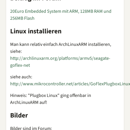
20Euro Embedded System mit ARM, 128MB RAM und
256MB Flash
Linux installieren
Man kann relativ einfach ArchLinuxARM installieren,
siehe:
http://archlinuxarm.org/platforms/armv5/seagate-
goflex-net
siehe auch:
http://www.mikrocontroller.net/articles/GoFlexPlugboxLinu
Hinweis: "Plugbox Linux" ging offenbar in
ArchLinuxARM auf!
Bilder
Bilder sind im Forum: