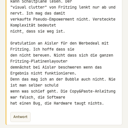
kann Schaltpläne lesen. Der 

"visual clutter" von Fritzing lenkt nur ab und 
nervt. Ich mag das damit 

verkaufte Pseudo-Empowerment nicht. Versteckte 
Komplexität bedeutet 

nicht, dass sie weg ist.

Gratulation an Aisler für den Werbedeal mit 
Fritzing. Ich hoffe dass sie 

den nicht bereuen. Nicht dass sich die ganzen 
Fritzing-Platinenlayouter 

demnächst bei Aisler beschweren wenn das 
Ergebnis nicht funktionieren. 

Denn das mag ich an der Bubble auch nicht. Nie 
ist man selber schuld 

wenn was schief geht. Die Copy&Paste-Anleitung 
war falsch, die Software 

hat einen Bug, die Hardware taugt nichts.
Antwort