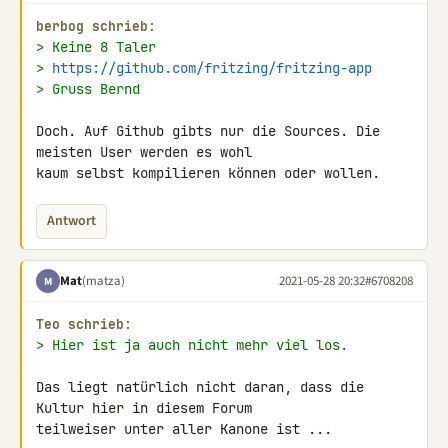
berbog schrieb:
> Keine 8 Taler
> 
https://github.com/fritzing/fritzing-app
> Gruss Bernd
Doch. Auf Github gibts nur die Sources. Die 
meisten User werden es wohl 

kaum selbst kompilieren können oder wollen.
Antwort
Mat
(matza)
2021-05-28 20:32
#6708208
M
Teo schrieb:
> Hier ist ja auch nicht mehr viel los.
Das liegt natürlich nicht daran, dass die 
Kultur hier in diesem Forum 

teilweiser unter aller Kanone ist ...
