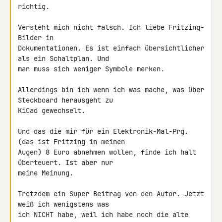
richtig.

Versteht mich nicht falsch. Ich liebe Fritzing-
Bilder in 

Dokumentationen. Es ist einfach übersichtlicher 
als ein Schaltplan. Und 

man muss sich weniger Symbole merken.

Allerdings bin ich wenn ich was mache, was über 
Steckboard herausgeht zu 

KiCad gewechselt.

Und das die mir für ein Elektronik-Mal-Prg. 
(das ist Fritzing in meinen 

Augen) 8 Euro abnehmen wollen, finde ich halt 
überteuert. Ist aber nur 

meine Meinung.

Trotzdem ein Super Beitrag von den Autor. Jetzt 
weiß ich wenigstens was 

ich NICHT habe, weil ich habe noch die alte 