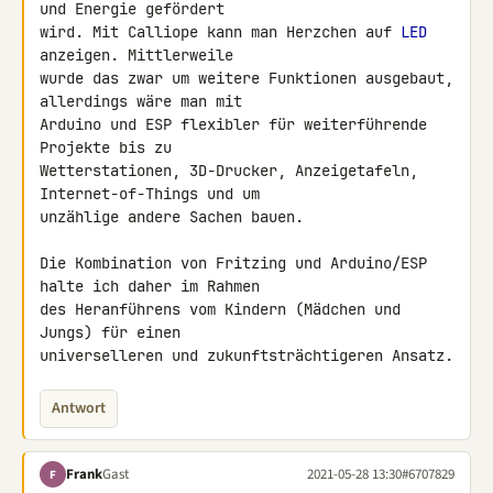
und Energie gefördert 

wird. Mit Calliope kann man Herzchen auf 
LED
anzeigen. Mittlerweile 

wurde das zwar um weitere Funktionen ausgebaut, 
allerdings wäre man mit 

Arduino und ESP flexibler für weiterführende 
Projekte bis zu 

Wetterstationen, 3D-Drucker, Anzeigetafeln, 
Internet-of-Things und um 

unzählige andere Sachen bauen.

Die Kombination von Fritzing und Arduino/ESP 
halte ich daher im Rahmen 

des Heranführens vom Kindern (Mädchen und 
Jungs) für einen 

universelleren und zukunftsträchtigeren Ansatz.
Antwort
Frank
Gast
2021-05-28 13:30
#6707829
F