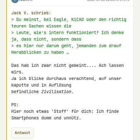
Jack V. schrieb:
> Du meinst, bei Eagle, KiCAD oder den richtig 
teuren Sachen wissen die
> Leute, wie’s intern funktioniert? Ich denke 
ja, dass nicht, sondern dass
> es hier nur darum geht, jemanden zum drauf 
Herabblicken zu haben …
Das hab ich zwar nicht gemeint.... Ach lassen 
wirs.

Ja ich blicke durchaus verachtend, auf unser 
kaputte und in Auflösung 

befindliche 
Zivilisation
.

PS:

Hier noch etwas 'Stoff' für dich: Ich finde 
Smartphones dumm und unnütz.
Antwort