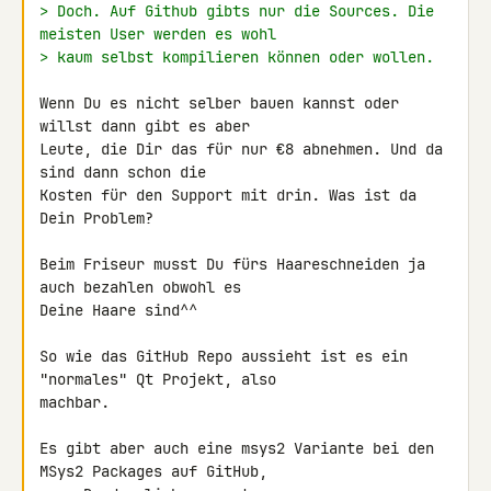
> Doch. Auf Github gibts nur die Sources. Die 
meisten User werden es wohl
> kaum selbst kompilieren können oder wollen.
Wenn Du es nicht selber bauen kannst oder 
willst dann gibt es aber 

Leute, die Dir das für nur €8 abnehmen. Und da 
sind dann schon die 

Kosten für den Support mit drin. Was ist da 
Dein Problem?

Beim Friseur musst Du fürs Haareschneiden ja 
auch bezahlen obwohl es 

Deine Haare sind^^

So wie das GitHub Repo aussieht ist es ein 
"normales" Qt Projekt, also 

machbar.

Es gibt aber auch eine msys2 Variante bei den 
MSys2 Packages auf GitHub, 
