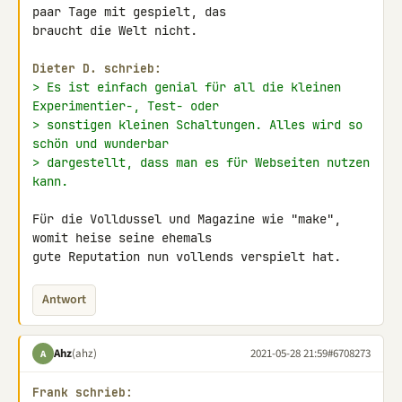
paar Tage mit gespielt, das 

braucht die Welt nicht.

Dieter D. schrieb:
> Es ist einfach genial für all die kleinen 
Experimentier-, Test- oder
> sonstigen kleinen Schaltungen. Alles wird so 
schön und wunderbar
> dargestellt, dass man es für Webseiten nutzen 
kann.
Für die Volldussel und Magazine wie "make", 
womit heise seine ehemals 

gute Reputation nun vollends verspielt hat.
Antwort
Ahz
(ahz)
2021-05-28 21:59
#6708273
A
Frank schrieb: