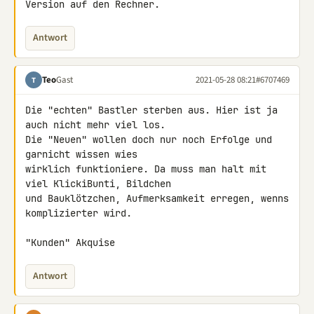
Version auf den Rechner.
Antwort
Teo
Gast
2021-05-28 08:21
#6707469
T
Die "echten" Bastler sterben aus. Hier ist ja 
auch nicht mehr viel los.

Die "Neuen" wollen doch nur noch Erfolge und 
garnicht wissen wies 

wirklich funktioniere. Da muss man halt mit 
viel KlickiBunti, Bildchen 

und Bauklötzchen, Aufmerksamkeit erregen, wenns 
komplizierter wird.

"Kunden" Akquise
Antwort