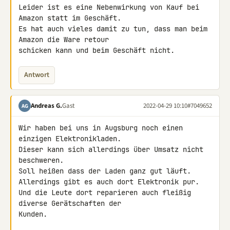
Leider ist es eine Nebenwirkung von Kauf bei 
Amazon statt im Geschäft.

Es hat auch vieles damit zu tun, dass man beim 
Amazon die Ware retour 

schicken kann und beim Geschäft nicht.
Antwort
Andreas G.
Gast
2022-04-29 10:10
#7049652
AG
Wir haben bei uns in Augsburg noch einen 
einzigen Elektronikladen.

Dieser kann sich allerdings über Umsatz nicht 
beschweren.

Soll heißen dass der Laden ganz gut läuft.

Allerdings gibt es auch dort Elektronik pur.

Und die Leute dort reparieren auch fleißig 
diverse Gerätschaften der 

Kunden.
