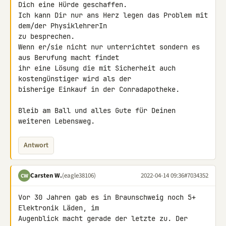
Dich eine Hürde geschaffen.

Ich kann Dir nur ans Herz legen das Problem mit 
dem/der PhysiklehrerIn 

zu besprechen.

Wenn er/sie nicht nur unterrichtet sondern es 
aus Berufung macht findet 

ihr eine Lösung die mit Sicherheit auch 
kostengünstiger wird als der 

bisherige Einkauf in der Conradapotheke.

Bleib am Ball und alles Gute für Deinen 
weiteren Lebensweg.
Antwort
Carsten W.
(eagle38106)
2022-04-14 09:36
#7034352
CW
Vor 30 Jahren gab es in Braunschweig noch 5+ 
Elektronik Läden, im 

Augenblick macht gerade der letzte zu. Der 