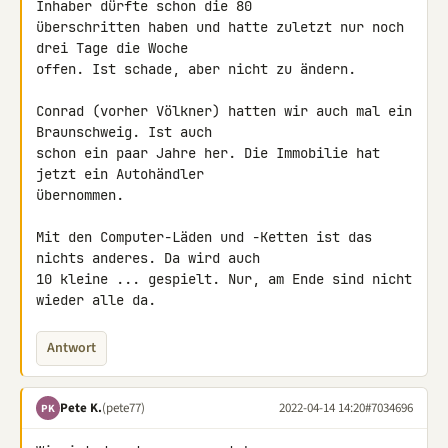
Inhaber dürfte schon die 80 

überschritten haben und hatte zuletzt nur noch 
drei Tage die Woche 

offen. Ist schade, aber nicht zu ändern.

Conrad (vorher Völkner) hatten wir auch mal ein 
Braunschweig. Ist auch 

schon ein paar Jahre her. Die Immobilie hat 
jetzt ein Autohändler 

übernommen.

Mit den Computer-Läden und -Ketten ist das 
nichts anderes. Da wird auch 

10 kleine ... gespielt. Nur, am Ende sind nicht 
wieder alle da.
Antwort
Pete K.
(pete77)
2022-04-14 14:20
#7034696
PK