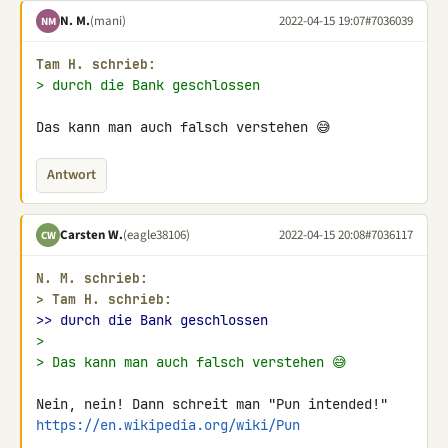
N. M.
(mani)
2022-04-15 19:07
#7036039
NM
Tam H. schrieb:
> durch die Bank geschlossen
Das kann man auch falsch verstehen 😅
Antwort
Carsten W.
(eagle38106)
2022-04-15 20:08
#7036117
CW
N. M. schrieb:
> 
Tam H. schrieb:
>> durch die Bank geschlossen
>
> Das kann man auch falsch verstehen 😅
https://en.wikipedia.org/wiki/Pun