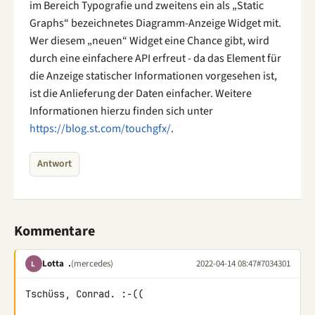
im Bereich Typografie und zweitens ein als „Static
Graphs“ bezeichnetes Diagramm-Anzeige Widget mit.
Wer diesem „neuen“ Widget eine Chance gibt, wird
durch eine einfachere API erfreut - da das Element für
die Anzeige statischer Informationen vorgesehen ist,
ist die Anlieferung der Daten einfacher. Weitere
Informationen hierzu finden sich unter
https://blog.st.com/touchgfx/
.
Antwort
Kommentare
Lotta .
(mercedes)
2022-04-14 08:47
#7034301
L
Tschüss, Conrad. :-((
