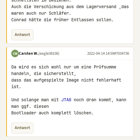
schnellsten im Bedienen.

Auch die Verschickung aus dem Lagerversand ,das 
waren auch nur Schläfer.

Conrad hätte die früher Entlassen sollen.
Antwort
Carsten W.
(eagle38106)
2022-04-14 14:59
#7034736
CW
Da wird es sich wohl nur um eine Prüfsumme 
handeln, die sicherstellt, 

dass das aufgespielte Image nicht fehlerhaft 
ist.

Und solange man mit 
JTAG
 noch dran kommt, kann 
man ggf. diesen 

Bootloader auch komplett löschen.
Antwort