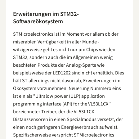
Erweiterungen im STM32-
Softwareökosystem
STMicroelectronics ist im Moment vor allem ob der
miserablen Verfügbarkeit in aller Munde -
witzigerweise geht es nicht nur um Chips wie den
STM32, sondern auch die im Allgemeinen wenig
beachteten Produkte der Analog-Sparte wie
beispielsweise der LED1202 sind nicht erhältlich. Dies
hält ST allerdings nicht davon ab, Erweiterungen im
Ökosystem vorzunehmen. Neuerung Nummero eins
ist ein als ”Ultralow power (ULP) application
programming interface (API) for the VL53L1CX ”
bezeichneter Treiber, der die VL53L1CX-
Distanzsensoren in einen Spezialmodus versetzt, der
einen noch geringeren Energieverbrauch aufweist.
Spezifischerweise verspricht STMicroelectronics