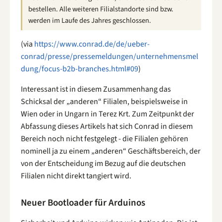
bestellen. Alle weiteren Filialstandorte sind bzw.
werden im Laufe des Jahres geschlossen.
(via
https://www.conrad.de/de/ueber-
conrad/presse/pressemeldungen/unternehmensmel
dung/focus-b2b-branches.html#09
)
Interessant ist in diesem Zusammenhang das
Schicksal der „anderen“ Filialen, beispielsweise in
Wien oder in Ungarn in Terez Krt. Zum Zeitpunkt der
Abfassung dieses Artikels hat sich Conrad in diesem
Bereich noch nicht festgelegt - die Filialen gehören
nominell ja zu einem „anderen“ Geschäftsbereich, der
von der Entscheidung im Bezug auf die deutschen
Filialen nicht direkt tangiert wird.
Neuer Bootloader für Arduinos