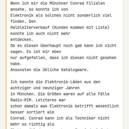
Wenn ich mir die Münchner Conrad Filialen 
ansehe, so konnte ich von 

Elektronik als solches nicht sonderlich viel 
finden. Den 

Halbleiterverkauf (Kunden kommen mit Liste) 
konnte ich auch nicht mehr 

entdecken.

Ob es diesen überhaupt noch gab kann ich nicht 
sagen. Es ist mir eben 

nur aufgefallen, dass ich diesen nicht gesehen 
habe.

Ansonsten die übliche Katalogware.

Ich kannte die Elektronik-Läden aus den 
achtziger und neunziger Jahren 

in München. Die Größen waren auf alle Fälle 
Radio-RIM. Letzteres war 

schon damals was Elektronik betrifft wesentlich 
besser sortiert wie 

Conrad. Conrad kann ich als Techniker nicht 
mehr so richtig als 
