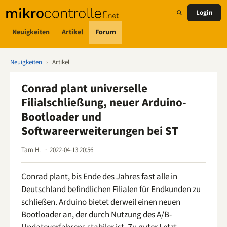
Login
Neuigkeiten
Artikel
Forum
Neuigkeiten
›
Artikel
Conrad plant universelle
Filialschließung, neuer Arduino-
Bootloader und
Softwareerweiterungen bei ST
Tam H.
2022-04-13 20:56
Conrad plant, bis Ende des Jahres fast alle in
Deutschland befindlichen Filialen für Endkunden zu
schließen. Arduino bietet derweil einen neuen
Bootloader an, der durch Nutzung des A/B-