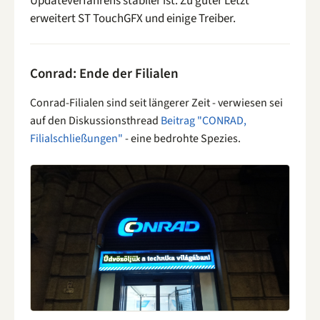
Updateverfahrens stabiler ist. Zu guter Letzt
erweitert ST TouchGFX und einige Treiber.
Conrad: Ende der Filialen
Conrad-Filialen sind seit längerer Zeit - verwiesen sei
auf den Diskussionsthread
Beitrag "CONRAD,
Filialschließungen"
- eine bedrohte Spezies.