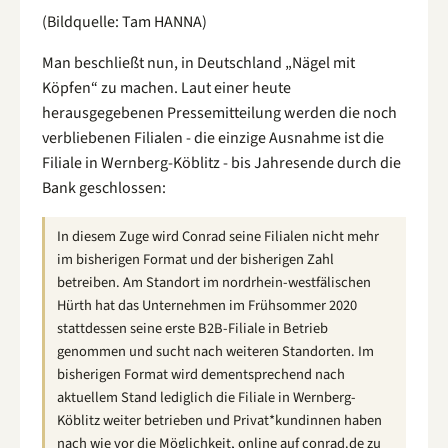
(Bildquelle: Tam HANNA)
Man beschließt nun, in Deutschland „Nägel mit
Köpfen“ zu machen. Laut einer heute
herausgegebenen Pressemitteilung werden die noch
verbliebenen Filialen - die einzige Ausnahme ist die
Filiale in Wernberg-Köblitz - bis Jahresende durch die
Bank geschlossen:
In diesem Zuge wird Conrad seine Filialen nicht mehr
im bisherigen Format und der bisherigen Zahl
betreiben. Am Standort im nordrhein-westfälischen
Hürth hat das Unternehmen im Frühsommer 2020
stattdessen seine erste B2B-Filiale in Betrieb
genommen und sucht nach weiteren Standorten. Im
bisherigen Format wird dementsprechend nach
aktuellem Stand lediglich die Filiale in Wernberg-
Köblitz weiter betrieben und Privat*kundinnen haben
nach wie vor die Möglichkeit, online auf conrad.de zu