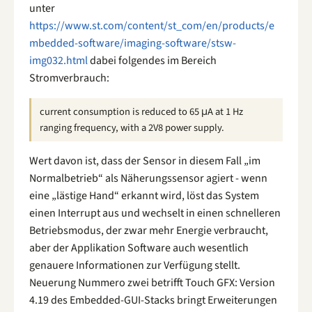
unter
https://www.st.com/content/st_com/en/products/e
mbedded-software/imaging-software/stsw-
img032.html
dabei folgendes im Bereich
Stromverbrauch:
current consumption is reduced to 65 μA at 1 Hz
ranging frequency, with a 2V8 power supply.
Wert davon ist, dass der Sensor in diesem Fall „im
Normalbetrieb“ als Näherungssensor agiert - wenn
eine „lästige Hand“ erkannt wird, löst das System
einen Interrupt aus und wechselt in einen schnelleren
Betriebsmodus, der zwar mehr Energie verbraucht,
aber der Applikation Software auch wesentlich
genauere Informationen zur Verfügung stellt.
Neuerung Nummero zwei betrifft Touch GFX: Version
4.19 des Embedded-GUI-Stacks bringt Erweiterungen