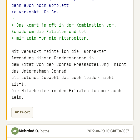
dann auch noch komplett
>> verkackt. Ge Ge.
>
> Das kommt ja oft in der Kombination vor. 
Schade um die Filialen und tut
> mir leid für die Mitarbeiter.
Mit verkackt meinte ich die "korrekte" 
Anwendung dieser Gendersprache in 

dem Zitat von der Conrad Pressabteilung, nicht 
das Unternehmen Conrad 

als solches (obwohl das auch leider nicht 
lief).

Die Mitarbeiter in den Filialen tun mir auch 
leid.
Antwort
Mehrdad O.
(osto)
2022-04-29 10:04
#7049637
MO