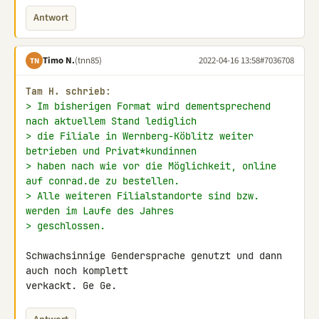
Antwort
Timo N.
(tnn85)
2022-04-16 13:58
#7036708
TN
Tam H. schrieb:
> Im bisherigen Format wird dementsprechend 
nach aktuellem Stand lediglich
> die Filiale in Wernberg-Köblitz weiter 
betrieben und Privat*kundinnen
> haben nach wie vor die Möglichkeit, online 
auf conrad.de zu bestellen.
> Alle weiteren Filialstandorte sind bzw. 
werden im Laufe des Jahres
> geschlossen.
Schwachsinnige Gendersprache genutzt und dann 
auch noch komplett 

verkackt. Ge Ge.