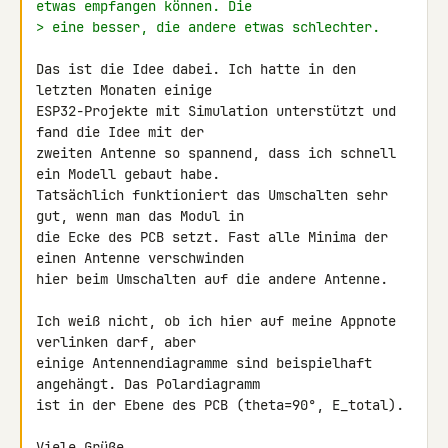
etwas empfangen können. Die
> eine besser, die andere etwas schlechter.
Das ist die Idee dabei. Ich hatte in den 
letzten Monaten einige 

ESP32-Projekte mit Simulation unterstützt und 
fand die Idee mit der 

zweiten Antenne so spannend, dass ich schnell 
ein Modell gebaut habe. 

Tatsächlich funktioniert das Umschalten sehr 
gut, wenn man das Modul in 

die Ecke des PCB setzt. Fast alle Minima der 
einen Antenne verschwinden 

hier beim Umschalten auf die andere Antenne.

Ich weiß nicht, ob ich hier auf meine Appnote 
verlinken darf, aber 

einige Antennendiagramme sind beispielhaft 
angehängt. Das Polardiagramm 

ist in der Ebene des PCB (theta=90°, E_total).

Viele Grüße
