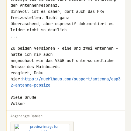
der Antennenresonanz. 

Sinnvoll ist es daher, dort auch das FR4 
freizustellen. Nicht ganz 

überraschend, aber espressif dokumentiert es 
leider nicht so deutlich 

...

Zu beiden Versionen - eine und zwei Antennen - 
hatte ich mir auch 

angeschaut wie das VSWR auf unterschiedliche 
Grösse des Mainboards 

reagiert, Doku 

hier:
https://muehlhaus.com/support/antenna/esp3
2-antenna-pcbsize
Viele Grüße

Volker
Angehängte Dateien: