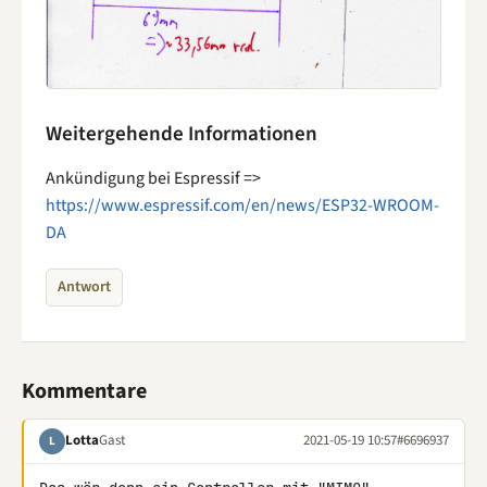
Weitergehende Informationen
Ankündigung bei Espressif =>
https://www.espressif.com/en/news/ESP32-WROOM-
DA
Antwort
Kommentare
Lotta
Gast
2021-05-19 10:57
#6696937
L