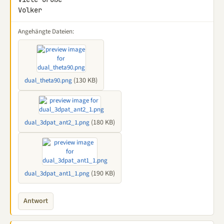
Volker
Angehängte Dateien:
(130 KB)
dual_theta90.png
(180 KB)
dual_3dpat_ant2_1.png
(190 KB)
dual_3dpat_ant1_1.png
Antwort