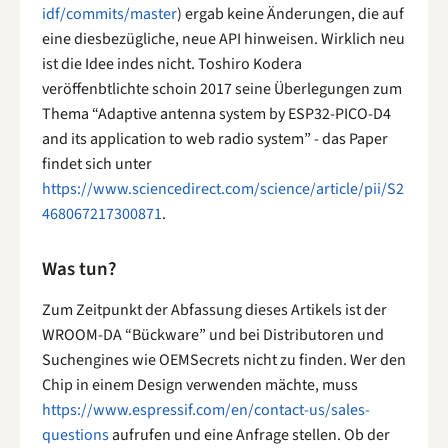
idf/commits/master
) ergab keine Änderungen, die auf
eine diesbezügliche, neue API hinweisen. Wirklich neu
ist die Idee indes nicht. Toshiro Kodera
veröffenbtlichte schoin 2017 seine Überlegungen zum
Thema “Adaptive antenna system by ESP32-PICO-D4
and its application to web radio system” - das Paper
findet sich unter
https://www.sciencedirect.com/science/article/pii/S2
468067217300871
.
Was tun?
Zum Zeitpunkt der Abfassung dieses Artikels ist der
WROOM-DA “Bückware” und bei Distributoren und
Suchengines wie OEMSecrets nicht zu finden. Wer den
Chip in einem Design verwenden mächte, muss
https://www.espressif.com/en/contact-us/sales-
questions
aufrufen und eine Anfrage stellen. Ob der