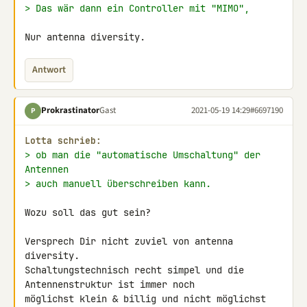
> Das wär dann ein Controller mit "MIMO",
Nur antenna diversity.
Antwort
Prokrastinator
Gast
2021-05-19 14:29
#6697190
P
Lotta schrieb:
> ob man die "automatische Umschaltung" der 
Antennen
> auch manuell überschreiben kann.
Wozu soll das gut sein?

Versprech Dir nicht zuviel von antenna 
diversity.

Schaltungstechnisch recht simpel und die 
Antennenstruktur ist immer noch 

möglichst klein & billig und nicht möglichst 