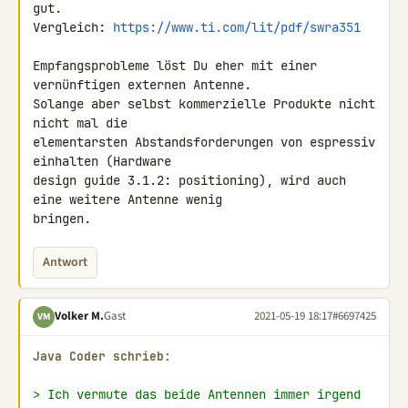
gut.

Vergleich: 
https://www.ti.com/lit/pdf/swra351
Empfangsprobleme löst Du eher mit einer 
vernünftigen externen Antenne.

Solange aber selbst kommerzielle Produkte nicht 
nicht mal die 

elementarsten Abstandsforderungen von espressiv 
einhalten (Hardware 

design guide 3.1.2: positioning), wird auch 
eine weitere Antenne wenig 

bringen.
Antwort
Volker M.
Gast
2021-05-19 18:17
#6697425
VM
Java Coder schrieb:
> Ich vermute das beide Antennen immer irgend 