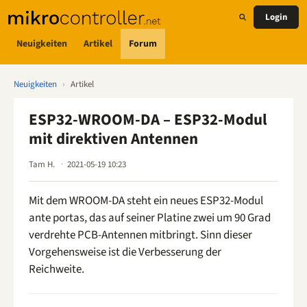
Login
Neuigkeiten
Artikel
Forum
Neuigkeiten
›
Artikel
ESP32-WROOM-DA – ESP32-Modul
mit direktiven Antennen
Tam H.
2021-05-19 10:23
Mit dem WROOM-DA steht ein neues ESP32-Modul
ante portas, das auf seiner Platine zwei um 90 Grad
verdrehte PCB-Antennen mitbringt. Sinn dieser
Vorgehensweise ist die Verbesserung der
Reichweite.