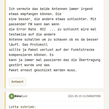
Ich vermute das beide Antennen immer irgend 
etwas empfangen können. Die 

eine besser, die andere etwas schlechter. Mit 
passender FW kann man wenn 

die Error Rate 
 RSI 
 ... zu schlecht wird mal 
testweise auf die andere 

Antenne schalten um zu schauen ob es da besser 
läuft. Das Protokoll 

sollte ja Paket verlust auf der Funktstrecke 
kompensieren können. Es 

kann ja immer mal passieren das die Übertragung 
gestört wurde und das 

Paket erneut geschickt werden muss.
Antwort
Bänz
Gast
2021-05-19 13:25
#6697098
B
Lotta schrieb: