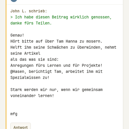
John L. schrieb:
> Ich habe diesen Beitrag wirklich genossen, 
danke fürs Teilen.
Genau!

Hört bitte auf über Tam Hanna zu mosern.

Helft ihm seine Schwächen zu überwinden, nehmt 
seine Artikel

als das was sie sind:

Anregungen fürs Lernen und für Projekte!

@Hasen, berichtigt Tam, arbeitet ihm mit 
Spezialwissen zu!

Stark werden wir nur, wenn wir gemeinsam 
voneinander lernen!

mfg
Antwort