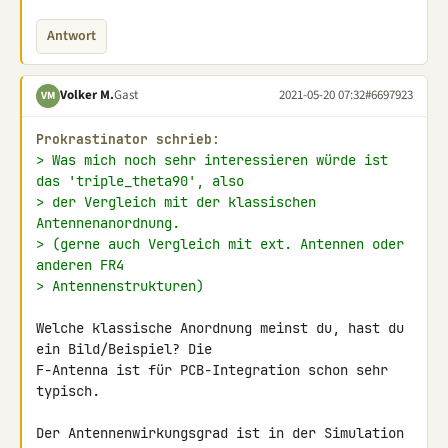
Antwort
Volker M.
Gast
2021-05-20 07:32
#6697923
VM
Prokrastinator schrieb:
> Was mich noch sehr interessieren würde ist 
das 'triple_theta90', also
> der Vergleich mit der klassischen 
Antennenanordnung.
> (gerne auch Vergleich mit ext. Antennen oder 
anderen FR4
> Antennenstrukturen)
Welche klassische Anordnung meinst du, hast du 
ein Bild/Beispiel? Die 

F-Antenna ist für PCB-Integration schon sehr 
typisch.

Der Antennenwirkungsgrad ist in der Simulation 