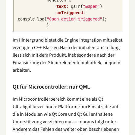
MenuItem
{
text:
qsTr
(
"&Open"
)
onTriggered:
console
.
log
(
"Open action triggered"
);
}
Im Hintergrund bietet die Engine Integration mit selbst
erzeugten C++-Klassen:Nach der initialen Umstellung
liess sich mit dem Produkt, insbesondere nach der
Finalisierung der Steuerelementebibliothek, bequem
arbeiten.
Qt für Microcontroller: nur QML
Im Microcontrollerbereich kommt eine als Qt
Ultralight bezeichnete Plattform zum Einsatz, die auf
die in Modulen wie Qt Core und Qt Gui enthaltene
Unterstützung verzichten muss – daraus folgt unter
Anderem das Fehlen des weiter oben beschriebenen