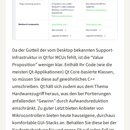
Da der Gutteil der vom Desktop bekannten Support-
Infrastruktur in Qt for MCUs fehlt, ist die “Value
Proposition” weniger klar. Enthält Ihr Code (wie die
meisten Qt-Applikationen) Qt Core-basierte Klassen,
so müssen Sie diese auf gewöhnliches C++
umschreiben. Qt hält sich zudem aus dem Thema
Hardwarezugriff heraus, was den bei Portierungen
anfallenden “Gewinn” durch Aufwandsreduktion
einschränkt. Zu guter Letzt bieten Anbieter von
Mikrocontrollern bieten heute hauseigene, durchaus
komfortable GUI-Stacks an. Behalten Sie diese bei der
Kaufentscheidung für und gegen Qt auf jeden Fall im