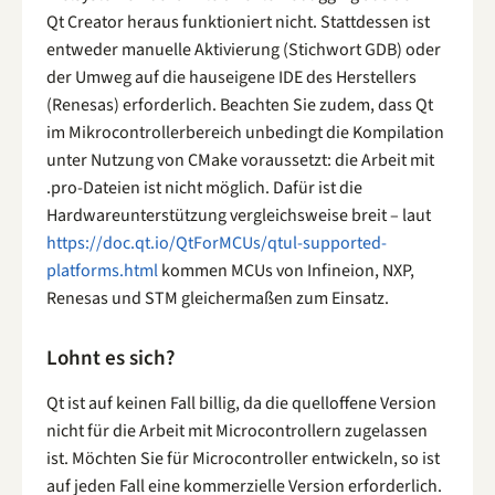
Qt Creator heraus funktioniert nicht. Stattdessen ist
entweder manuelle Aktivierung (Stichwort GDB) oder
der Umweg auf die hauseigene IDE des Herstellers
(Renesas) erforderlich. Beachten Sie zudem, dass Qt
im Mikrocontrollerbereich unbedingt die Kompilation
unter Nutzung von CMake voraussetzt: die Arbeit mit
.pro-Dateien ist nicht möglich. Dafür ist die
Hardwareunterstützung vergleichsweise breit – laut
https://doc.qt.io/QtForMCUs/qtul-supported-
platforms.html
kommen MCUs von Infineion, NXP,
Renesas und STM gleichermaßen zum Einsatz.
Lohnt es sich?
Qt ist auf keinen Fall billig, da die quelloffene Version
nicht für die Arbeit mit Microcontrollern zugelassen
ist. Möchten Sie für Microcontroller entwickeln, so ist
auf jeden Fall eine kommerzielle Version erforderlich.