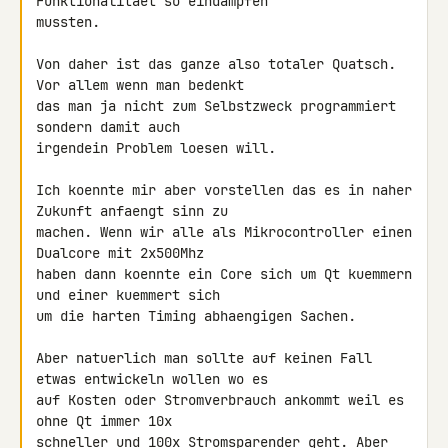
Funktionalitaet so eindampfen 

mussten.

Von daher ist das ganze also totaler Quatsch. 
Vor allem wenn man bedenkt 

das man ja nicht zum Selbstzweck programmiert 
sondern damit auch 

irgendein Problem loesen will.

Ich koennte mir aber vorstellen das es in naher 
Zukunft anfaengt sinn zu 

machen. Wenn wir alle als Mikrocontroller einen 
Dualcore mit 2x500Mhz 

haben dann koennte ein Core sich um Qt kuemmern 
und einer kuemmert sich 

um die harten Timing abhaengigen Sachen.

Aber natuerlich man sollte auf keinen Fall 
etwas entwickeln wollen wo es 

auf Kosten oder Stromverbrauch ankommt weil es 
ohne Qt immer 10x 

schneller und 100x Stromsparender geht. Aber 