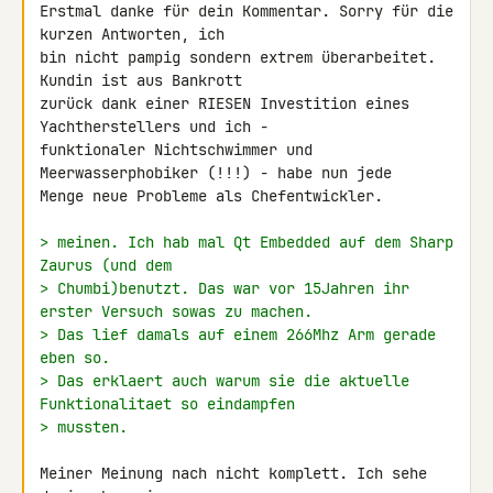
Erstmal danke für dein Kommentar. Sorry für die 
kurzen Antworten, ich 

bin nicht pampig sondern extrem überarbeitet. 
Kundin ist aus Bankrott 

zurück dank einer RIESEN Investition eines 
Yachtherstellers und ich - 

funktionaler Nichtschwimmer und 
Meerwasserphobiker (!!!) - habe nun jede 

Menge neue Probleme als Chefentwickler.

> meinen. Ich hab mal Qt Embedded auf dem Sharp 
Zaurus (und dem
> Chumbi)benutzt. Das war vor 15Jahren ihr 
erster Versuch sowas zu machen.
> Das lief damals auf einem 266Mhz Arm gerade 
eben so.
> Das erklaert auch warum sie die aktuelle 
Funktionalitaet so eindampfen
> mussten.
Meiner Meinung nach nicht komplett. Ich sehe 