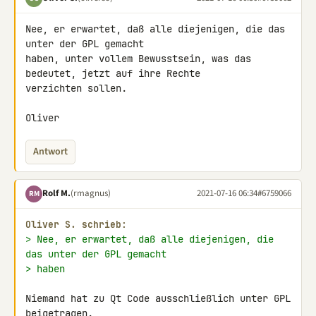
Nee, er erwartet, daß alle diejenigen, die das 
unter der GPL gemacht 

haben, unter vollem Bewusstsein, was das 
bedeutet, jetzt auf ihre Rechte 

verzichten sollen.

Oliver
Antwort
Rolf M.
(rmagnus)
2021-07-16 06:34
#6759066
RM
Oliver S. schrieb:
> Nee, er erwartet, daß alle diejenigen, die 
das unter der GPL gemacht
> haben
Niemand hat zu Qt Code ausschließlich unter GPL 
beigetragen.