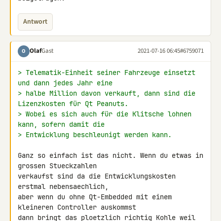
Antwort
Olaf
Gast
2021-07-16 06:45
#6759071
O
> Telematik-Einheit seiner Fahrzeuge einsetzt 
und dann jedes Jahr eine
> halbe Million davon verkauft, dann sind die 
Lizenzkosten für Qt Peanuts.
> Wobei es sich auch für die Klitsche lohnen 
kann, sofern damit die
> Entwicklung beschleunigt werden kann.
Ganz so einfach ist das nicht. Wenn du etwas in 
grossen Stueckzahlen

verkaufst sind da die Entwicklungskosten 
erstmal nebensaechlich,

aber wenn du ohne Qt-Embedded mit einem 
kleineren Controller auskommst

dann bringt das ploetzlich richtig Kohle weil 