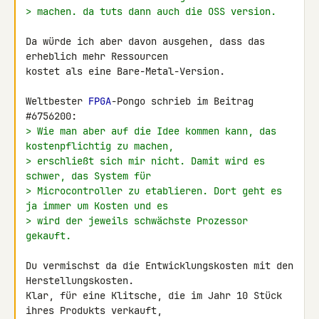
> machen. da tuts dann auch die OSS version.
Da würde ich aber davon ausgehen, dass das 
erheblich mehr Ressourcen 

kostet als eine Bare-Metal-Version.

Weltbester 
FPGA
-Pongo schrieb im Beitrag 
> Wie man aber auf die Idee kommen kann, das 
kostenpflichtig zu machen,
> erschließt sich mir nicht. Damit wird es 
schwer, das System für
> Microcontroller zu etablieren. Dort geht es 
ja immer um Kosten und es
> wird der jeweils schwächste Prozessor 
gekauft.
Du vermischst da die Entwicklungskosten mit den 
Herstellungskosten. 

Klar, für eine Klitsche, die im Jahr 10 Stück 
ihres Produkts verkauft, 
