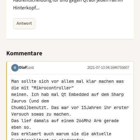
Hinterkopf...
Antwort
Kommentare
Olaf
Gast
2021-07-13 04:16
#6755607
O
Man sollte sich vor allem mal klar machen was 
die mit "Mikrocontroller" 

meinen. Ich hab mal Qt Embedded auf dem Sharp 
Zaurus (und dem 

Chumbi)benutzt. Das war vor 15Jahren ihr erster 
Versuch sowas zu machen. 

Das lief damals auf einem 266Mhz Arm gerade 
eben so.

Das erklaert auch warum sie die aktuelle 