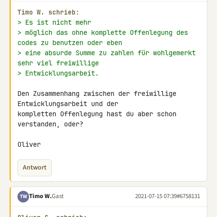
Timo W. schrieb:
> Es ist nicht mehr
> möglich das ohne komplette Offenlegung des 
codes zu benutzen oder eben
> eine absurde Summe zu zahlen für wohlgemerkt 
sehr viel freiwillige
> Entwicklungsarbeit.
Den Zusammenhang zwischen der freiwillige 
Entwicklungsarbeit und der 

kompletten Offenlegung hast du aber schon 
verstanden, oder?

Oliver
Antwort
Timo W.
Gast
2021-07-15 07:39
#6758131
TW