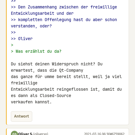
>>
>> Den Zusammenhang zwischen der freiwillige 
Entwicklungsarbeit und der
>> kompletten Offenlegung hast du aber schon 
verstanden, oder?
>>
>> Oliver
>
> Was erzählst du da?
Du siehst deinen Widerspruch nicht? Du 
erwartest, dass die Qt-Company 

das ganze für umme bereit stellt, weil ja viel 
freiwillige 

Entwicklungsarbeit reingeflossen ist, damit du 
es dann als Closed-Source 

verkaufen kannst.
Antwort
Oliver S.
(oliverso)
2021-07-16 06:30
#6759062
OS