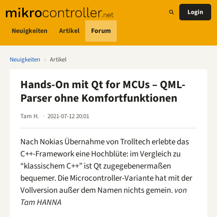
Login
Neuigkeiten
Artikel
Forum
Neuigkeiten
›
Artikel
Hands-On mit Qt for MCUs – QML-
Parser ohne Komfortfunktionen
Tam H.
2021-07-12 20:01
Nach Nokias Übernahme von Trolltech erlebte das
C++-Framework eine Hochblüte: im Vergleich zu
“klassischem C++” ist Qt zugegebenermaßen
bequemer. Die Microcontroller-Variante hat mit der
Vollversion außer dem Namen nichts gemein.
von
Tam HANNA