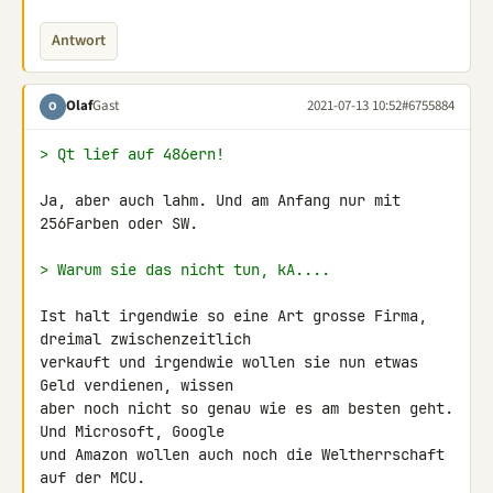
Antwort
Olaf
Gast
2021-07-13 10:52
#6755884
O
> Qt lief auf 486ern!
Ja, aber auch lahm. Und am Anfang nur mit 
256Farben oder SW.

> Warum sie das nicht tun, kA....
Ist halt irgendwie so eine Art grosse Firma, 
dreimal zwischenzeitlich

verkauft und irgendwie wollen sie nun etwas 
Geld verdienen, wissen

aber noch nicht so genau wie es am besten geht. 
Und Microsoft, Google

und Amazon wollen auch noch die Weltherrschaft 
auf der MCU.
