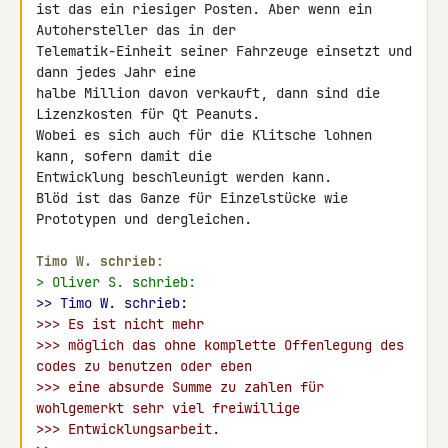
ist das ein riesiger Posten. Aber wenn ein 
Autohersteller das in der 

Telematik-Einheit seiner Fahrzeuge einsetzt und 
dann jedes Jahr eine 

halbe Million davon verkauft, dann sind die 
Lizenzkosten für Qt Peanuts.

Wobei es sich auch für die Klitsche lohnen 
kann, sofern damit die 

Entwicklung beschleunigt werden kann.

Blöd ist das Ganze für Einzelstücke wie 
Prototypen und dergleichen.

Timo W. schrieb:
> Oliver S. schrieb:
>> Timo W. schrieb:
>>> Es ist nicht mehr
>>> möglich das ohne komplette Offenlegung des 
codes zu benutzen oder eben
>>> eine absurde Summe zu zahlen für 
wohlgemerkt sehr viel freiwillige
>>> Entwicklungsarbeit.