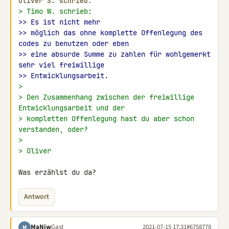
Oliver S. schrieb:
> Timo W. schrieb:
>> Es ist nicht mehr
>> möglich das ohne komplette Offenlegung des 
codes zu benutzen oder eben
>> eine absurde Summe zu zahlen für wohlgemerkt 
sehr viel freiwillige
>> Entwicklungsarbeit.
>
> Den Zusammenhang zwischen der freiwillige 
Entwicklungsarbeit und der
> kompletten Offenlegung hast du aber schon 
verstanden, oder?
>
> Oliver
Was erzählst du da?
Antwort
MaNiw
Gast
2021-07-15 17:31
#6758778
M