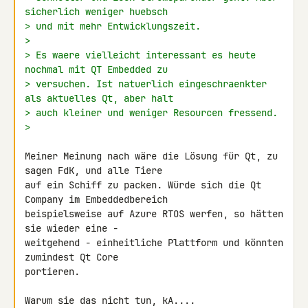
sicherlich weniger huebsch
> und mit mehr Entwicklungszeit.
>
> Es waere vielleicht interessant es heute 
nochmal mit QT Embedded zu
> versuchen. Ist natuerlich eingeschraenkter 
als aktuelles Qt, aber halt
> auch kleiner und weniger Resourcen fressend.
>
Meiner Meinung nach wäre die Lösung für Qt, zu 
sagen FdK, und alle Tiere 

auf ein Schiff zu packen. Würde sich die Qt 
Company im Embeddedbereich 

beispielsweise auf Azure RTOS werfen, so hätten 
sie wieder eine - 

weitgehend - einheitliche Plattform und könnten 
zumindest Qt Core 

portieren.

Warum sie das nicht tun, kA....