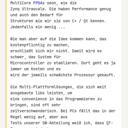
MultiCore 
FPGA
s seon, wie die 

Zynq Ultrascale. Die haben Performance genug 
und auch den Bedarf für 

Strukturen wie wir sie von C+ / Qt kennen. 
Jedenfalls ein wenig ...

Wie man aber auf die Idee kommen kann, das 
kostenpflichtig zu machen, 

erschließt sich mir nicht. Damit wird es 
schwer, das System für 

Microcontroller zu etablieren. Dort geht es ja 
immer um Kosten und es 

wird der jeweils schwächste Prozessor gekauft.

Die Multi-Plattformlösungen, die sich weit 
ausgebaute libs leisten, um 

eine convenience in das Programmieren zu 
bringen, sind oft sehr 

zeitverschwenderisch. Bei PCs fällt das in der 
Regel wenig auf, aber aus 

Tests unserer SW-Abteilung weiß ich, dass QT-