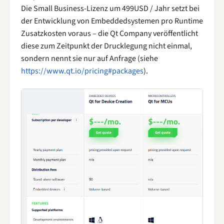
Die Small Business-Lizenz um 499USD / Jahr setzt bei
der Entwicklung von Embeddedsystemen pro Runtime
Zusatzkosten voraus – die Qt Company veröffentlicht
diese zum Zeitpunkt der Drucklegung nicht einmal,
sondern nennt sie nur auf Anfrage (siehe
https://www.qt.io/pricing#packages
).