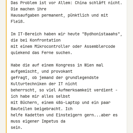
Das Problem ist vor Allem: China schläft nicht. 
Die machen ihre 

Hausaufgaben permanent, pünktlich und mit 
Fleiß.

Im IT-Bereich haben wir heute "Bydhonistaaahs", 
die bei Konfrontation 

mit einem Mikrocontroller oder Assemblercode 
quiekend das Ferne suchen.

Habe die auf einem Kongress in Wien mal 
aufgemischt, und provokant 

gefragt, ob jemand der grundlegendste 
Kulturtechniken der IT nicht 

beherrscht, so viel Aufmerksamkeit verdient - 
ich habe mir alles selbst 

mit Büchern, einem 486-Laptop und ein paar 
Bauteilen beigebracht. Ich 

helfe Kadetten und Einsteigern gern...aber es 
muss eigener Impetus da 

sein.
