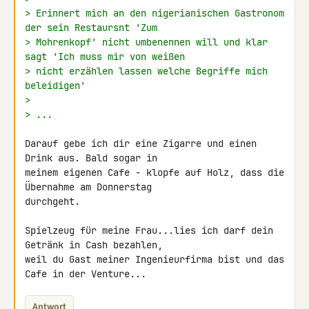
> Erinnert mich an den nigerianischen Gastronom 
der sein Restaursnt 'Zum
> Mohrenkopf' nicht umbenennen will und klar 
sagt 'Ich muss mir von weißen
> nicht erzählen lassen welche Begriffe mich 
beleidigen'
>
> ...
Darauf gebe ich dir eine Zigarre und einen 
Drink aus. Bald sogar in 

meinem eigenen Cafe - klopfe auf Holz, dass die 
Übernahme am Donnerstag 

durchgeht.

Spielzeug für meine Frau...lies ich darf dein 
Getränk in Cash bezahlen, 

weil du Gast meiner Ingenieurfirma bist und das 
Cafe in der Venture...
Antwort