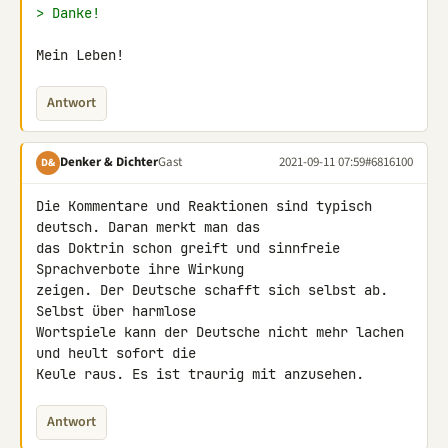
> Danke!
Mein Leben!
Antwort
Denker & Dichter
Gast
2021-09-11 07:59
#6816100
D&
Die Kommentare und Reaktionen sind typisch 
deutsch. Daran merkt man das 

das Doktrin schon greift und sinnfreie 
Sprachverbote ihre Wirkung 

zeigen. Der Deutsche schafft sich selbst ab. 
Selbst über harmlose 

Wortspiele kann der Deutsche nicht mehr lachen 
und heult sofort die 

Keule raus. Es ist traurig mit anzusehen.
Antwort