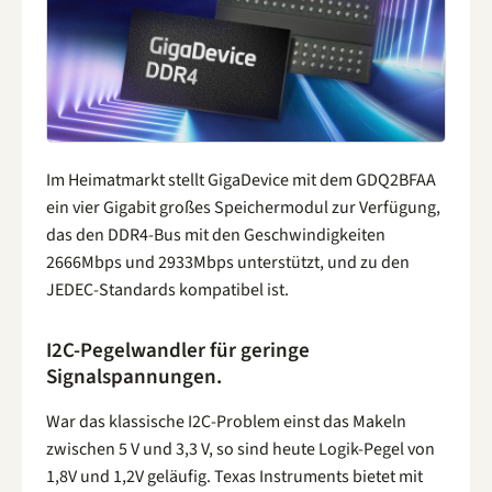
Im Heimatmarkt stellt GigaDevice mit dem GDQ2BFAA
ein vier Gigabit großes Speichermodul zur Verfügung,
das den DDR4-Bus mit den Geschwindigkeiten
2666Mbps und 2933Mbps unterstützt, und zu den
JEDEC-Standards kompatibel ist.
I2C-Pegelwandler für geringe
Signalspannungen.
War das klassische I2C-Problem einst das Makeln
zwischen 5 V und 3,3 V, so sind heute Logik-Pegel von
1,8V und 1,2V geläufig. Texas Instruments bietet mit