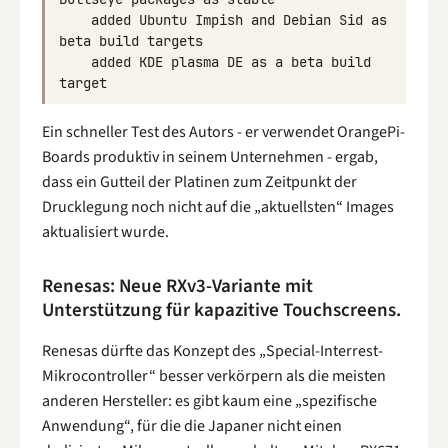
added
Ubuntu
Impish
and
Debian
Sid
as
beta
build
targets
added
KDE
plasma
DE
as
a
beta
build
target
Ein schneller Test des Autors - er verwendet OrangePi-
Boards produktiv in seinem Unternehmen - ergab,
dass ein Gutteil der Platinen zum Zeitpunkt der
Drucklegung noch nicht auf die „aktuellsten“ Images
aktualisiert wurde.
Renesas: Neue RXv3-Variante mit
Unterstützung für kapazitive Touchscreens.
Renesas dürfte das Konzept des „Special-Interrest-
Mikrocontroller“ besser verkörpern als die meisten
anderen Hersteller: es gibt kaum eine „spezifische
Anwendung“, für die die Japaner nicht einen