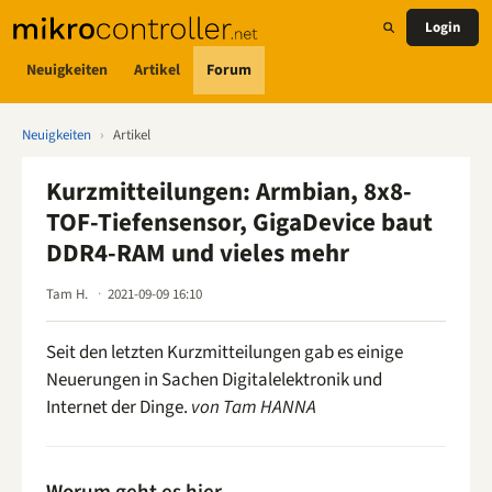
Login
Neuigkeiten
Artikel
Forum
Neuigkeiten
›
Artikel
Kurzmitteilungen: Armbian, 8x8-
TOF-Tiefensensor, GigaDevice baut
DDR4-RAM und vieles mehr
Tam H.
2021-09-09 16:10
Seit den letzten Kurzmitteilungen gab es einige
Neuerungen in Sachen Digitalelektronik und
Internet der Dinge.
von Tam HANNA