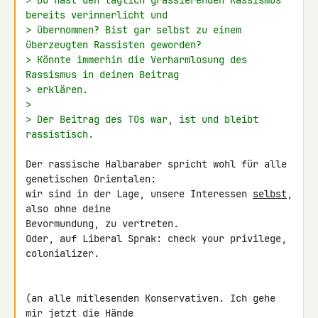
bereits verinnerlicht und
> übernommen? Bist gar selbst zu einem 
überzeugten Rassisten geworden?
> Könnte immerhin die Verharmlosung des 
Rassismus in deinen Beitrag
> erklären.
>
> Der Beitrag des TOs war, ist und bleibt 
rassistisch.
Der rassische Halbaraber spricht wohl für alle 
genetischen Orientalen: 

wir sind in der Lage, unsere Interessen 
selbst
, 
also ohne deine 

Bevormundung, zu vertreten.

Oder, auf Liberal Sprak: check your privilege, 
colonializer.

(an alle mitlesenden Konservativen. Ich gehe 
mir jetzt die Hände 
