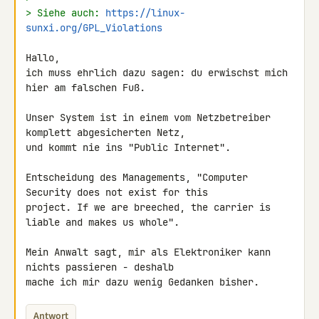
> Siehe auch: 
https://linux-
sunxi.org/GPL_Violations
Hallo,

ich muss ehrlich dazu sagen: du erwischst mich 
hier am falschen Fuß.

Unser System ist in einem vom Netzbetreiber 
komplett abgesicherten Netz, 

und kommt nie ins "Public Internet".

Entscheidung des Managements, "Computer 
Security does not exist for this 

project. If we are breeched, the carrier is 
liable and makes us whole".

Mein Anwalt sagt, mir als Elektroniker kann 
nichts passieren - deshalb 

mache ich mir dazu wenig Gedanken bisher.
Antwort