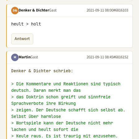
Denker & Dichter
Gast
2021-09-11 08:00
#6816103
D&
heult > holt
Antwort
Martin
Gast
2021-09-11 08:45
#6816152
M
Denker & Dichter schrieb:
> Die Kommentare und Reaktionen sind typisch 
deutsch. Daran merkt man das
> das Doktrin schon greift und sinnfreie 
Sprachverbote ihre Wirkung
> zeigen. Der Deutsche schafft sich selbst ab. 
Selbst über harmlose
> Wortspiele kann der Deutsche nicht mehr 
lachen und heult sofort die
> Keule raus. Es ist traurig mit anzusehen.