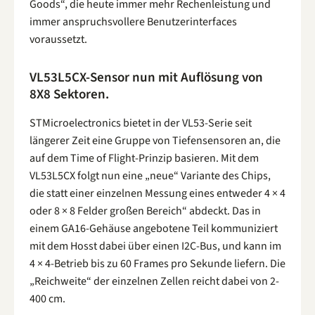
Goods“, die heute immer mehr Rechenleistung und
immer anspruchsvollere Benutzerinterfaces
voraussetzt.
VL53L5CX-Sensor nun mit Auflösung von
8X8 Sektoren.
STMicroelectronics bietet in der VL53-Serie seit
längerer Zeit eine Gruppe von Tiefensensoren an, die
auf dem Time of Flight-Prinzip basieren. Mit dem
VL53L5CX folgt nun eine „neue“ Variante des Chips,
die statt einer einzelnen Messung eines entweder 4 × 4
oder 8 × 8 Felder großen Bereich“ abdeckt. Das in
einem GA16-Gehäuse angebotene Teil kommuniziert
mit dem Hosst dabei über einen I2C-Bus, und kann im
4 × 4-Betrieb bis zu 60 Frames pro Sekunde liefern. Die
„Reichweite“ der einzelnen Zellen reicht dabei von 2-
400 cm.