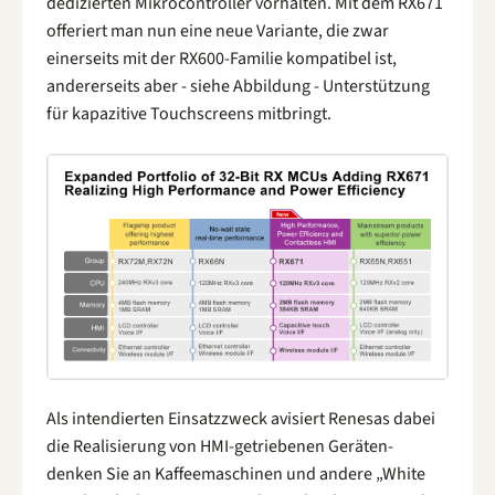
dedizierten Mikrocontroller vorhalten. Mit dem RX671
offeriert man nun eine neue Variante, die zwar
einerseits mit der RX600-Familie kompatibel ist,
andererseits aber - siehe Abbildung - Unterstützung
für kapazitive Touchscreens mitbringt.
Als intendierten Einsatzzweck avisiert Renesas dabei
die Realisierung von HMI-getriebenen Geräten-
denken Sie an Kaffeemaschinen und andere „White