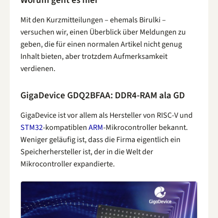
Worum geht es hier
Mit den Kurzmitteilungen – ehemals Birulki –
versuchen wir, einen Überblick über Meldungen zu
geben, die für einen normalen Artikel nicht genug
Inhalt bieten, aber trotzdem Aufmerksamkeit
verdienen.
GigaDevice GDQ2BFAA: DDR4-RAM ala GD
GigaDevice ist vor allem als Hersteller von RISC-V und
STM32
-kompatiblen
ARM
-Mikrocontroller bekannt.
Weniger geläufig ist, dass die Firma eigentlich ein
Speicherhersteller ist, der in die Welt der
Mikrocontroller expandierte.