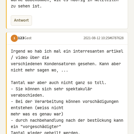
zu sehen ist.
Antwort
123
Gast
2021-08-12 10:25
#6787628
1
Irgend wo hab ich mal ein interresanten artikel 
/ video über die 

verschiedenen Kondensatoren gesehen. Kann aber 
nicht mehr sagen wo, ...

Tantal war aber auch nicht ganz so toll.

- Sie können sich sehr spektakulär 
verabschieden.

- Bei der Verarbeitung können vorschädigungen 
entstehen (weiss nicht 

mehr was es genau war)

- durch nachbehandlung nach der bestückung kann 
ein "vorgeschädigter" 

Tantal wieder geheilt werden.