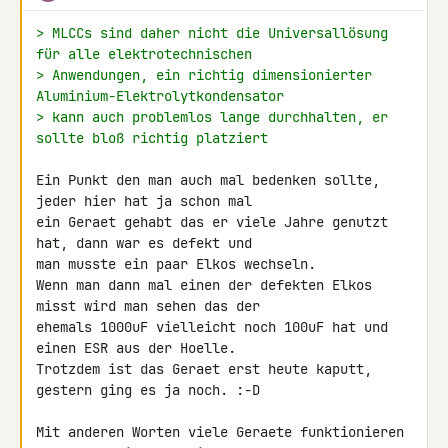
> MLCCs sind daher nicht die Universallösung 
für alle elektrotechnischen
> Anwendungen, ein richtig dimensionierter 
Aluminium-Elektrolytkondensator
> kann auch problemlos lange durchhalten, er 
sollte bloß richtig platziert
Ein Punkt den man auch mal bedenken sollte, 
jeder hier hat ja schon mal

ein Geraet gehabt das er viele Jahre genutzt 
hat, dann war es defekt und 

man musste ein paar Elkos wechseln.

Wenn man dann mal einen der defekten Elkos 
misst wird man sehen das der 

ehemals 1000uF vielleicht noch 100uF hat und 
einen ESR aus der Hoelle. 

Trotzdem ist das Geraet erst heute kaputt, 
gestern ging es ja noch. :-D

Mit anderen Worten viele Geraete funktionieren 