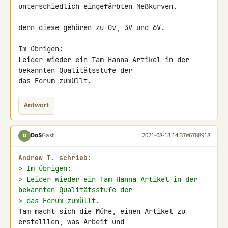
unterschiedlich eingefärbten Meßkurven.

denn diese gehören zu 0v, 3V und 6V.

Im übrigen:

Leider wieder ein Tam Hanna Artikel in der 
bekannten Qualitätsstufe der 

das Forum zumüllt.
Antwort
DoS
Gast
2021-08-13 14:37
#6788918
D
Andrew T. schrieb:
> Im übrigen:
> Leider wieder ein Tam Hanna Artikel in der 
bekannten Qualitätsstufe der
> das Forum zumüllt.
Tam macht sich die Mühe, einen Artikel zu 
erstelllen, was Arbeit und 
