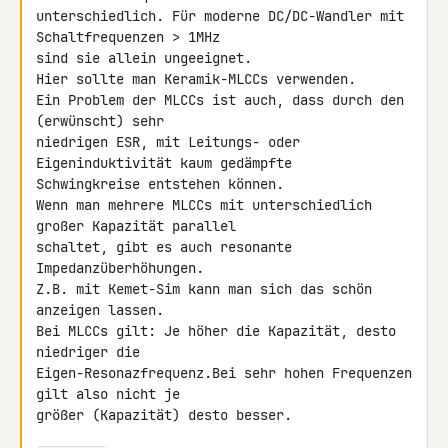
unterschiedlich. Für moderne DC/DC-Wandler mit 
Schaltfrequenzen > 1MHz 

sind sie allein ungeeignet.

Hier sollte man Keramik-MLCCs verwenden.

Ein Problem der MLCCs ist auch, dass durch den 
(erwünscht) sehr 

niedrigen ESR, mit Leitungs- oder 
Eigeninduktivität kaum gedämpfte 

Schwingkreise entstehen können.

Wenn man mehrere MLCCs mit unterschiedlich 
großer Kapazität parallel 

schaltet, gibt es auch resonante 
Impedanzüberhöhungen.

Z.B. mit Kemet-Sim kann man sich das schön 
anzeigen lassen.

Bei MLCCs gilt: Je höher die Kapazität, desto 
niedriger die 

Eigen-Resonazfrequenz.Bei sehr hohen Frequenzen 
gilt also nicht je 

größer (Kapazität) desto besser.