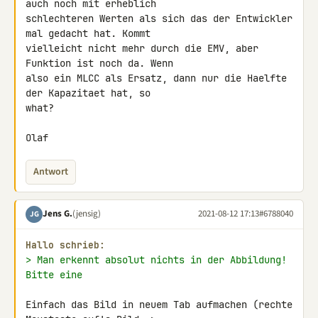
auch noch mit erheblich 

schlechteren Werten als sich das der Entwickler 
mal gedacht hat. Kommt 

vielleicht nicht mehr durch die EMV, aber 
Funktion ist noch da. Wenn 

also ein MLCC als Ersatz, dann nur die Haelfte 
der Kapazitaet hat, so 

what?

Olaf
Antwort
Jens G.
(jensig)
2021-08-12 17:13
#6788040
JG
Hallo schrieb:
> Man erkennt absolut nichts in der Abbildung! 
Bitte eine
Einfach das Bild in neuem Tab aufmachen (rechte 