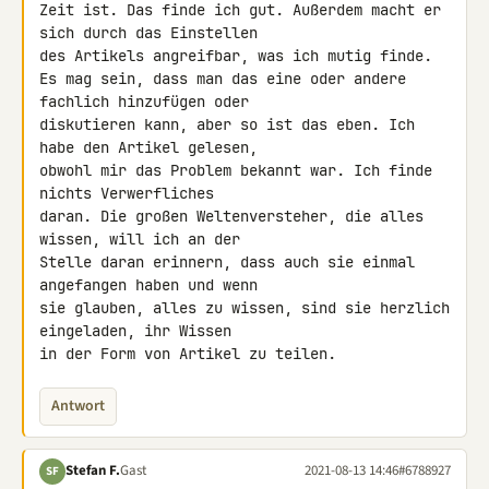
Zeit ist. Das finde ich gut. Außerdem macht er 
sich durch das Einstellen 

des Artikels angreifbar, was ich mutig finde.

Es mag sein, dass man das eine oder andere 
fachlich hinzufügen oder 

diskutieren kann, aber so ist das eben. Ich 
habe den Artikel gelesen, 

obwohl mir das Problem bekannt war. Ich finde 
nichts Verwerfliches 

daran. Die großen Weltenversteher, die alles 
wissen, will ich an der 

Stelle daran erinnern, dass auch sie einmal 
angefangen haben und wenn 

sie glauben, alles zu wissen, sind sie herzlich 
eingeladen, ihr Wissen 

in der Form von Artikel zu teilen.
Antwort
Stefan F.
Gast
2021-08-13 14:46
#6788927
SF