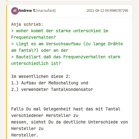
Andrew T.
(marsufant)
2021-08-12 04:49
#6787296
AT
Anja schrieb:
> woher kommt der starke unterschied im 
Frequenzverhalten?
> Liegt es am Versuchsaufbau (zu lange Drähte 
am Tantal?) oder an der
> Bauteilart daß das Frequenzverhalten stark 
unterschiedlich ist?
Im wesentlichen diese 2:

1.) Aufbau der Meßschaltung und

2.) verwendeter Tantalkondensator

Falls Du mal Gelegenheit hast das mit Tantal 
verschiedener Hersteller zu 

messen, siehst Du da deutliche Unterschiede von 
Hersteller zu 

Hersteller.
