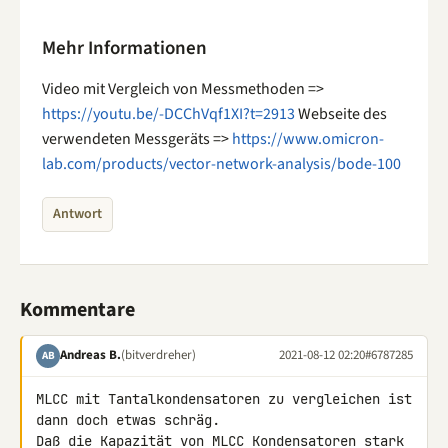
Mehr Informationen
Video mit Vergleich von Messmethoden =>
https://youtu.be/-DCChVqf1XI?t=2913
Webseite des
verwendeten Messgeräts =>
https://www.omicron-
lab.com/products/vector-network-analysis/bode-100
Antwort
Kommentare
Andreas B.
(bitverdreher)
2021-08-12 02:20
#6787285
AB
MLCC mit Tantalkondensatoren zu vergleichen ist 
dann doch etwas schräg. 

Daß die Kapazität von MLCC Kondensatoren stark 