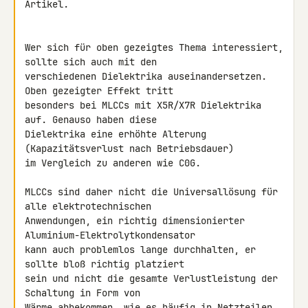
Artikel.

Wer sich für oben gezeigtes Thema interessiert, 
sollte sich auch mit den 

verschiedenen Dielektrika auseinandersetzen. 
Oben gezeigter Effekt tritt 

besonders bei MLCCs mit X5R/X7R Dielektrika 
auf. Genauso haben diese 

Dielektrika eine erhöhte Alterung 
(Kapazitätsverlust nach Betriebsdauer) 

im Vergleich zu anderen wie C0G.

MLCCs sind daher nicht die Universallösung für 
alle elektrotechnischen 

Anwendungen, ein richtig dimensionierter 
Aluminium-Elektrolytkondensator 

kann auch problemlos lange durchhalten, er 
sollte bloß richtig platziert 

sein und nicht die gesamte Verlustleistung der 
Schaltung in Form von 

Wärme abbekommen, wie es häufig in Netzteilen 