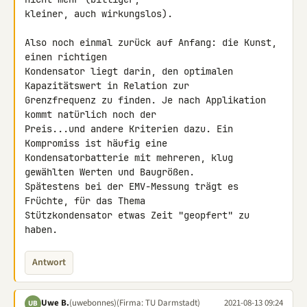
kleiner, auch wirkungslos).

Also noch einmal zurück auf Anfang: die Kunst, 
einen richtigen 

Kondensator liegt darin, den optimalen 
Kapazitätswert in Relation zur 

Grenzfrequenz zu finden. Je nach Applikation 
kommt natürlich noch der 

Preis...und andere Kriterien dazu. Ein 
Kompromiss ist häufig eine 

Kondensatorbatterie mit mehreren, klug 
gewählten Werten und Baugrößen.

Spätestens bei der EMV-Messung trägt es 
Früchte, für das Thema 

Stützkondensator etwas Zeit "geopfert" zu 
haben.
Antwort
Uwe B.
(uwebonnes)
(Firma: TU Darmstadt)
2021-08-13 09:24
UB