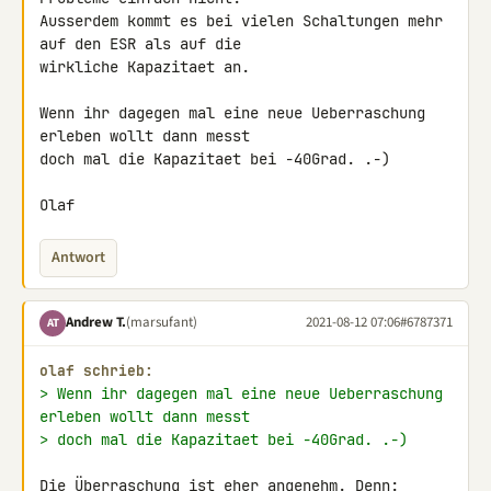
Ausserdem kommt es bei vielen Schaltungen mehr 
auf den ESR als auf die 

wirkliche Kapazitaet an.

Wenn ihr dagegen mal eine neue Ueberraschung 
erleben wollt dann messt 

doch mal die Kapazitaet bei -40Grad. .-)

Olaf
Antwort
Andrew T.
(marsufant)
2021-08-12 07:06
#6787371
AT
olaf schrieb:
> Wenn ihr dagegen mal eine neue Ueberraschung 
erleben wollt dann messt
> doch mal die Kapazitaet bei -40Grad. .-)
Die Überraschung ist eher angenehm. Denn:
