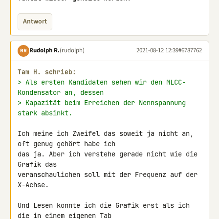
Antwort
Rudolph R.
(rudolph)
2021-08-12 12:39
#6787762
RR
Tam H. schrieb:
> Als ersten Kandidaten sehen wir den MLCC-
Kondensator an, dessen
> Kapazität beim Erreichen der Nennspannung 
stark absinkt.
Ich meine ich Zweifel das soweit ja nicht an, 
oft genug gehört habe ich 

das ja. Aber ich verstehe gerade nicht wie die 
Grafik das 

veranschaulichen soll mit der Frequenz auf der 
X-Achse.

Und Lesen konnte ich die Grafik erst als ich 
die in einem eigenen Tab 
