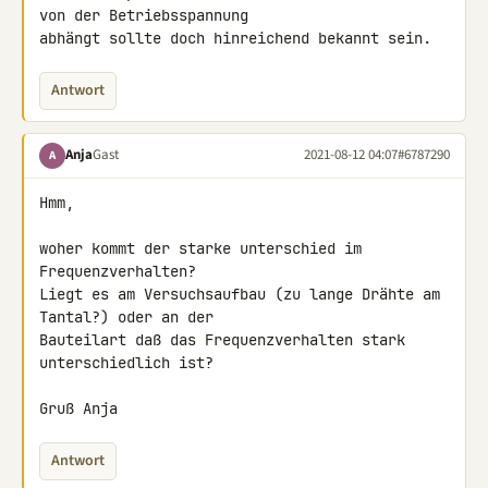
von der Betriebsspannung 

abhängt sollte doch hinreichend bekannt sein.
Antwort
Anja
Gast
2021-08-12 04:07
#6787290
A
Hmm,

woher kommt der starke unterschied im 
Frequenzverhalten?

Liegt es am Versuchsaufbau (zu lange Drähte am 
Tantal?) oder an der 

Bauteilart daß das Frequenzverhalten stark 
unterschiedlich ist?

Gruß Anja
Antwort