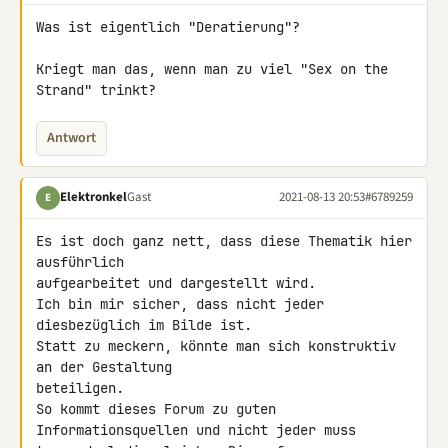
Was ist eigentlich "Deratierung"?

Kriegt man das, wenn man zu viel "Sex on the 
Strand" trinkt?
Antwort
Elektronkel
Gast
2021-08-13 20:53
#6789259
E
Es ist doch ganz nett, dass diese Thematik hier 
ausführlich 

aufgearbeitet und dargestellt wird.

Ich bin mir sicher, dass nicht jeder 
diesbezüglich im Bilde ist.

Statt zu meckern, könnte man sich konstruktiv 
an der Gestaltung 

beteiligen.

So kommt dieses Forum zu guten 
Informationsquellen und nicht jeder muss 
