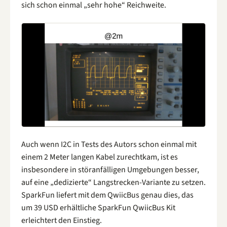
sich schon einmal „sehr hohe“ Reichweite.
Auch wenn I2C in Tests des Autors schon einmal mit
einem 2 Meter langen Kabel zurechtkam, ist es
insbesondere in störanfälligen Umgebungen besser,
auf eine „dedizierte“ Langstrecken-Variante zu setzen.
SparkFun liefert mit dem QwiicBus genau dies, das
um 39 USD erhältliche SparkFun QwiicBus Kit
erleichtert den Einstieg.