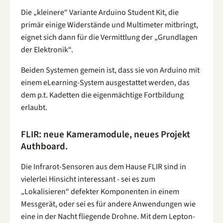
Die „kleinere“ Variante Arduino Student Kit, die
primär einige Widerstände und Multimeter mitbringt,
eignet sich dann für die Vermittlung der „Grundlagen
der Elektronik“.
Beiden Systemen gemein ist, dass sie von Arduino mit
einem eLearning-System ausgestattet werden, das
dem p.t. Kadetten die eigenmächtige Fortbildung
erlaubt.
FLIR: neue Kameramodule, neues Projekt
Authboard.
Die Infrarot-Sensoren aus dem Hause FLIR sind in
vielerlei Hinsicht interessant - sei es zum
„Lokalisieren“ defekter Komponenten in einem
Messgerät, oder sei es für andere Anwendungen wie
eine in der Nacht fliegende Drohne. Mit dem Lepton-