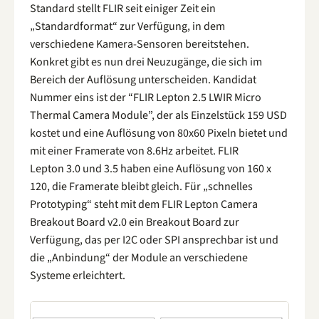
Standard stellt FLIR seit einiger Zeit ein
„Standardformat“ zur Verfügung, in dem
verschiedene Kamera-Sensoren bereitstehen.
Konkret gibt es nun drei Neuzugänge, die sich im
Bereich der Auflösung unterscheiden. Kandidat
Nummer eins ist der “FLIR Lepton 2.5 LWIR Micro
Thermal Camera Module”, der als Einzelstück 159 USD
kostet und eine Auflösung von 80x60 Pixeln bietet und
mit einer Framerate von 8.6Hz arbeitet. FLIR
Lepton 3.0 und 3.5 haben eine Auflösung von 160 x
120, die Framerate bleibt gleich. Für „schnelles
Prototyping“ steht mit dem FLIR Lepton Camera
Breakout Board v2.0 ein Breakout Board zur
Verfügung, das per I2C oder SPI ansprechbar ist und
die „Anbindung“ der Module an verschiedene
Systeme erleichtert.