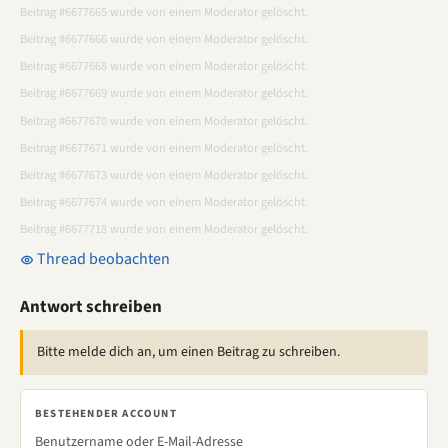
Beitrag #6677665 wurde von einem Moderator gelöscht.
Beitrag #6677666 wurde von einem Moderator gelöscht.
Beitrag #6677668 wurde von einem Moderator gelöscht.
Beitrag #6677669 wurde von einem Moderator gelöscht.
Beitrag #6677670 wurde von einem Moderator gelöscht.
Beitrag #6677671 wurde von einem Moderator gelöscht.
Beitrag #6677673 wurde von einem Moderator gelöscht.
Beitrag #6677674 wurde von einem Moderator gelöscht.
Beitrag #6677718 wurde von einem Moderator gelöscht.
Thread beobachten
Antwort schreiben
Bitte melde dich an, um einen Beitrag zu schreiben.
BESTEHENDER ACCOUNT
Benutzername oder E-Mail-Adresse