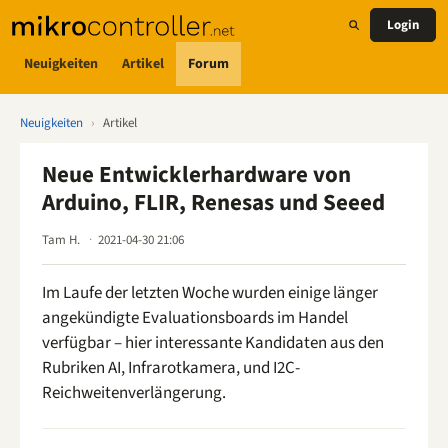
Login
Neuigkeiten
Artikel
Forum
Neuigkeiten
›
Artikel
Neue Entwicklerhardware von
Arduino, FLIR, Renesas und Seeed
Tam H.
2021-04-30 21:06
Im Laufe der letzten Woche wurden einige länger
angekündigte Evaluationsboards im Handel
verfügbar – hier interessante Kandidaten aus den
Rubriken AI, Infrarotkamera, und I2C-
Reichweitenverlängerung.