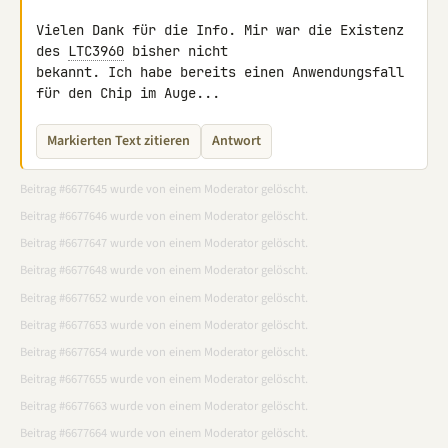
Vielen Dank für die Info. Mir war die Existenz 
des 
LTC3960
 bisher nicht 

bekannt. Ich habe bereits einen Anwendungsfall 
für den Chip im Auge...
Markierten Text zitieren
Antwort
Beitrag #6677645 wurde von einem Moderator gelöscht.
Beitrag #6677646 wurde von einem Moderator gelöscht.
Beitrag #6677647 wurde von einem Moderator gelöscht.
Beitrag #6677648 wurde von einem Moderator gelöscht.
Beitrag #6677652 wurde von einem Moderator gelöscht.
Beitrag #6677653 wurde von einem Moderator gelöscht.
Beitrag #6677654 wurde von einem Moderator gelöscht.
Beitrag #6677655 wurde von einem Moderator gelöscht.
Beitrag #6677663 wurde von einem Moderator gelöscht.
Beitrag #6677664 wurde von einem Moderator gelöscht.