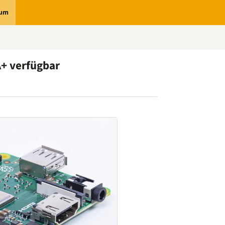
rum
A+ verfügbar