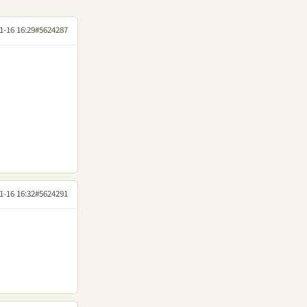
1-16 16:29
#5624287
1-16 16:32
#5624291