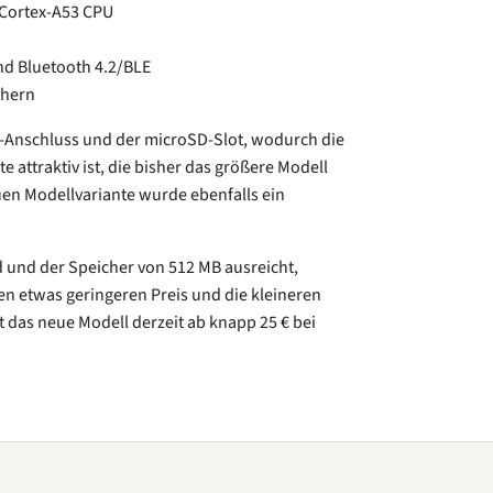
 Cortex-A53 CPU
d Bluetooth 4.2/BLE
chern
I-Anschluss und der microSD-Slot, wodurch die
e attraktiv ist, die bisher das größere Modell
euen Modellvariante wurde ebenfalls ein
 und der Speicher von 512 MB ausreicht,
n etwas geringeren Preis und die kleineren
t das neue Modell derzeit ab knapp 25 € bei