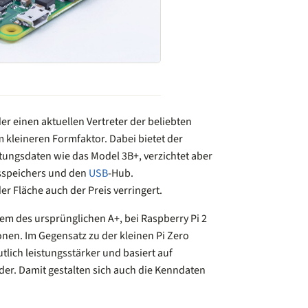
er einen aktuellen Vertreter der beliebten
 kleineren Formfaktor. Dabei bietet der
tungsdaten wie das Model 3B+, verzichtet aber
itsspeichers und den
USB
-Hub.
er Fläche auch der Preis verringert.
em des ursprünglichen A+, bei Raspberry Pi 2
onen. Im Gegensatz zu der kleinen Pi Zero
utlich leistungsstärker und basiert auf
er. Damit gestalten sich auch die Kenndaten