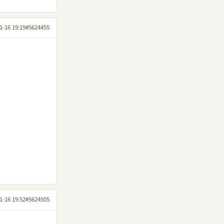
1-16 19:19
#5624455
1-16 19:52
#5624505