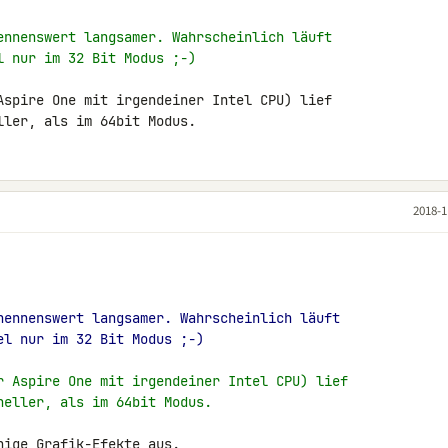
ennenswert langsamer. Wahrscheinlich läuft
l nur im 32 Bit Modus ;-)
Aspire One mit irgendeiner Intel CPU) lief 

ller, als im 64bit Modus.
2018-1
nennenswert langsamer. Wahrscheinlich läuft
el nur im 32 Bit Modus ;-)
r Aspire One mit irgendeiner Intel CPU) lief
neller, als im 64bit Modus.
ige Grafik-Efekte aus.
