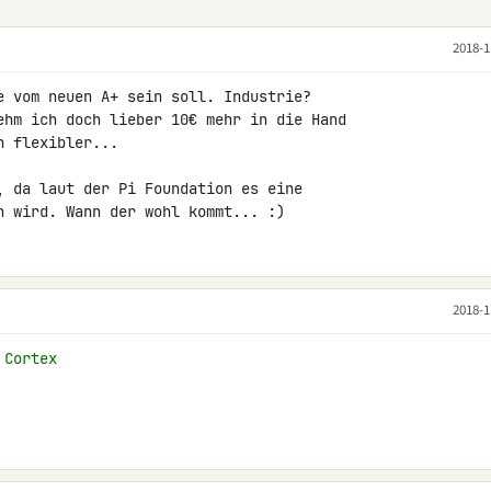
2018-1
e vom neuen A+ sein soll. Industrie?

ehm ich doch lieber 10€ mehr in die Hand 

 flexibler...

, da laut der Pi Foundation es eine 

n wird. Wann der wohl kommt... :)
2018-1
 Cortex