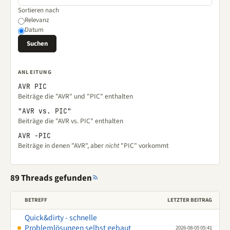
Sortieren nach
Relevanz
Datum
ANLEITUNG
AVR PIC
Beiträge die "AVR" und "PIC" enthalten
"AVR vs. PIC"
Beiträge die "AVR vs. PIC" enthalten
AVR -PIC
Beiträge in denen "AVR", aber
nicht
"PIC" vorkommt
89 Threads gefunden
BETREFF
LETZTER BEITRAG
Quick&dirty - schnelle
Problemlösungen selbst gebaut
2026-08-05 05:41