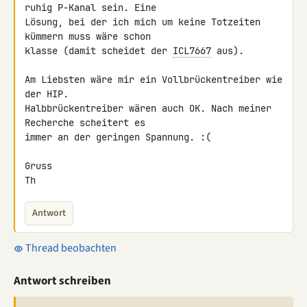
ruhig P-Kanal sein. Eine 

Lösung, bei der ich mich um keine Totzeiten 
kümmern muss wäre schon 

klasse (damit scheidet der 
ICL7667
 aus).

Am Liebsten wäre mir ein Vollbrückentreiber wie 
der HIP. 

Halbbrückentreiber wären auch OK. Nach meiner 
Recherche scheitert es 

immer an der geringen Spannung. :(

Gruss

Th
Antwort
Thread beobachten
Antwort schreiben