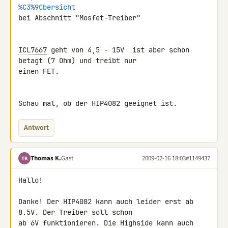
%C3%9Cbersicht
bei Abschnitt "Mosfet-Treiber"

ICL7667
 geht von 4,5 - 15V  ist aber schon 
betagt (7 Ohm) und treibt nur 

einen FET.

Schau mal, ob der HIP4082 geeignet ist.
Antwort
Thomas K.
Gast
2009-02-16 18:03
#1149437
TK
Hallo!

Danke! Der HIP4082 kann auch leider erst ab 
8.5V. Der Treiber soll schon 

ab 6V funktionieren. Die Highside kann auch 