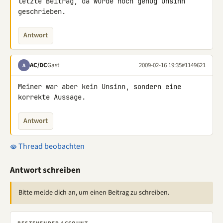
letzte Beitrag, da wurde noch genug Unsinn 
geschrieben.
Antwort
AC/DC
Gast
2009-02-16 19:35
#1149621
A
Meiner war aber kein Unsinn, sondern eine 
korrekte Aussage.
Antwort
Thread beobachten
Antwort schreiben
Bitte melde dich an, um einen Beitrag zu schreiben.