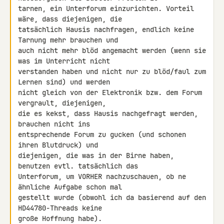
tarnen, ein Unterforum einzurichten. Vorteil 
wäre, dass diejenigen, die 

tatsächlich Hausis nachfragen, endlich keine 
Tarnung mehr brauchen und 

auch nicht mehr blöd angemacht werden (wenn sie 
was im Unterricht nicht 

verstanden haben und nicht nur zu blöd/faul zum 
Lernen sind) und werden 

nicht gleich von der Elektronik bzw. dem Forum 
vergrault, diejenigen, 

die es kekst, dass Hausis nachgefragt werden, 
brauchen nicht ins 

entsprechende Forum zu gucken (und schonen 
ihren Blutdruck) und 

diejenigen, die was in der Birne haben, 
benutzen evtl. tatsächlich das 

Unterforum, um VORHER nachzuschauen, ob ne 
ähnliche Aufgabe schon mal 

gestellt wurde (obwohl ich da basierend auf den 
HD44780-Threads keine 

große Hoffnung habe).
