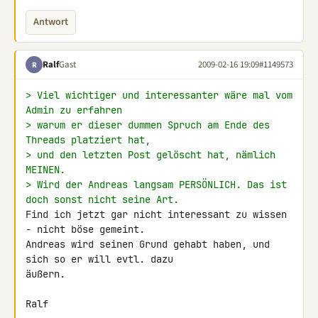
Antwort
Ralf
Gast
2009-02-16 19:09
#1149573
R
> Viel wichtiger und interessanter wäre mal vom 
Admin zu erfahren
> warum er dieser dummen Spruch am Ende des 
Threads platziert hat,
> und den letzten Post gelöscht hat, nämlich 
MEINEN.
> Wird der Andreas langsam PERSÖNLICH. Das ist 
doch sonst nicht seine Art.
Find ich jetzt gar nicht interessant zu wissen 
- nicht böse gemeint. 

Andreas wird seinen Grund gehabt haben, und 
sich so er will evtl. dazu 

äußern.

Ralf