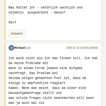
Was haltet ihr - natürlich sachlich und 
objektiv  ausgedrückt - davon?

Ralf
Antwort
Michael
Gast
2009-02-16 19:02
#1149548
M
Ich weiß nicht wie ich das finden soll. Ich hab 
da keine Probleme mit 

wenn in einem Forum jemand eine Aufgabe 
nachfragt. Das Problem bei 

deinem obigen genannten Post ist, dass da 
einige zu empfindlich reagiert 

haben. Wenn man meint, dass da einer eine 
Hausaufgabenfrage stellt und 

man solche Fragen nicht beantworten will kann 
man ja auch mal nix 
