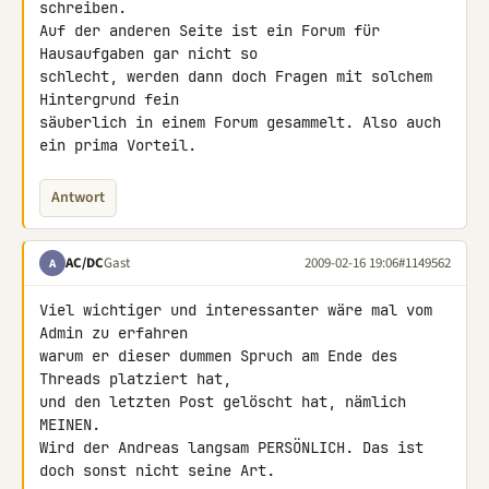
schreiben.

Auf der anderen Seite ist ein Forum für 
Hausaufgaben gar nicht so 

schlecht, werden dann doch Fragen mit solchem 
Hintergrund fein 

säuberlich in einem Forum gesammelt. Also auch 
ein prima Vorteil.
Antwort
AC/DC
Gast
2009-02-16 19:06
#1149562
A
Viel wichtiger und interessanter wäre mal vom 
Admin zu erfahren

warum er dieser dummen Spruch am Ende des 
Threads platziert hat,

und den letzten Post gelöscht hat, nämlich 
MEINEN.

Wird der Andreas langsam PERSÖNLICH. Das ist 
doch sonst nicht seine Art.