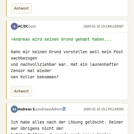
Antwort
AC/DC
Gast
2009-02-16 19:14
#1149587
A
>Andreas wird seinen Grund gehabt haben...
Kann mir keinen Grund vorstellen weil mein Post 
sachbezogen

und nachvollziehbar war. Hat ein launenhafter 
Zensor mal wieder

nen Koller bekommen?
Antwort
Andreas S.
(andreas)
Admin
2009-02-16 19:17
#1149595
AS
Ich habe alles nach der Lösung gelöscht. Deiner 
war übrigens nicht der 
