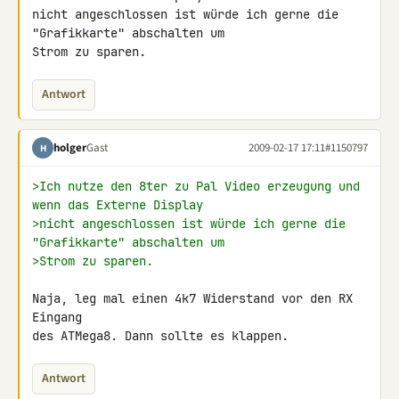
nicht angeschlossen ist würde ich gerne die 
"Grafikkarte" abschalten um 

Strom zu sparen.
Antwort
holger
Gast
2009-02-17 17:11
#1150797
H
>Ich nutze den 8ter zu Pal Video erzeugung und 
wenn das Externe Display
>nicht angeschlossen ist würde ich gerne die 
"Grafikkarte" abschalten um
>Strom zu sparen.
Naja, leg mal einen 4k7 Widerstand vor den RX 
Eingang

des ATMega8. Dann sollte es klappen.
Antwort