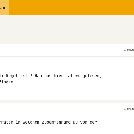
rum
2009-0
di Regel ist ? Hab das hier mal wo gelesen, 

finden.
2009-0
rraten in welchem Zusammenhang Du von der 
