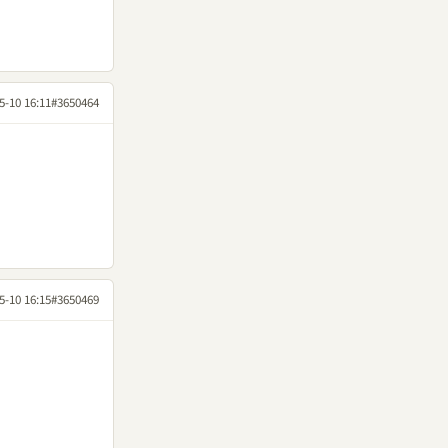
5-10 16:11
#3650464
5-10 16:15
#3650469