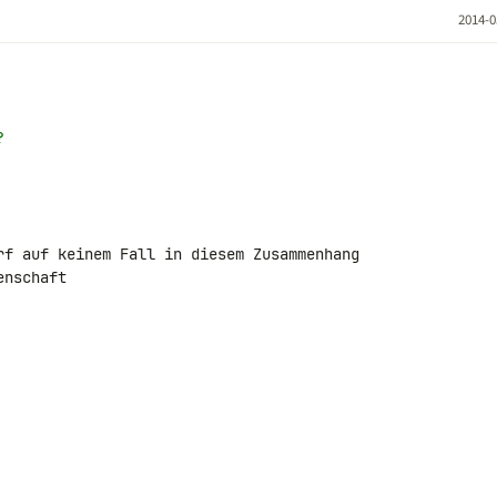
2014-0
?
rf auf keinem Fall in diesem Zusammenhang 

nschaft
