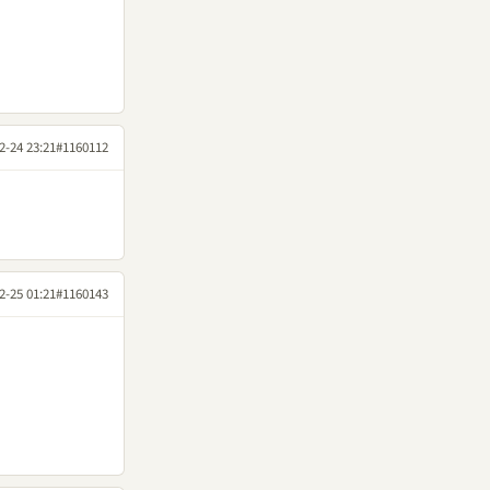
2-24 23:21
#1160112
2-25 01:21
#1160143