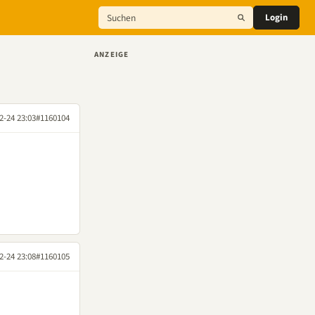
Login
ANZEIGE
2-24 23:03
#1160104
2-24 23:08
#1160105