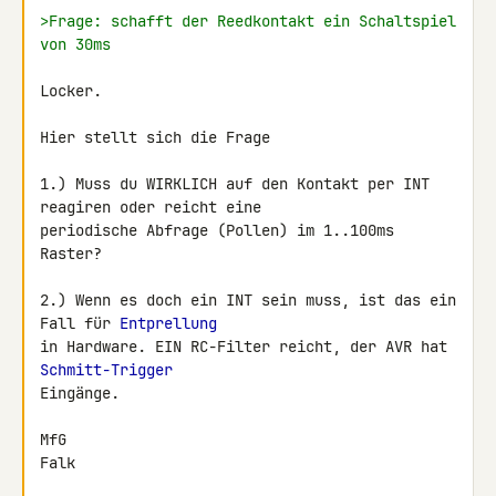
>Frage: schafft der Reedkontakt ein Schaltspiel 
von 30ms
Locker.

Hier stellt sich die Frage

1.) Muss du WIRKLICH auf den Kontakt per INT 
reagiren oder reicht eine 

periodische Abfrage (Pollen) im 1..100ms 
Raster?

2.) Wenn es doch ein INT sein muss, ist das ein 
Fall für 
Entprellung
in Hardware. EIN RC-Filter reicht, der AVR hat 
Schmitt-Trigger
Eingänge.

MfG

Falk