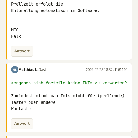
Prellzeit erfolgt die 

Entprellung automatisch in Software.

MFG

Falk
Antwort
Matthias L.
Gast
2009-02-25 18:32
#1161140
ML
>ergeben sich Vorteile keine INTs zu verwerten?
Zumindest nimmt man Ints nicht für (prellende) 
Taster oder andere 

Kontakte.
Antwort