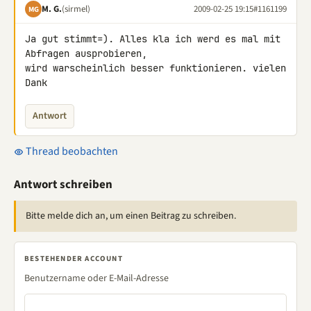
M. G.
(sirmel)
2009-02-25 19:15
#1161199
MG
Ja gut stimmt=). Alles kla ich werd es mal mit 
Abfragen ausprobieren, 

wird warscheinlich besser funktionieren. vielen 
Dank
Antwort
Thread beobachten
Antwort schreiben
Bitte melde dich an, um einen Beitrag zu schreiben.
BESTEHENDER ACCOUNT
Benutzername oder E-Mail-Adresse