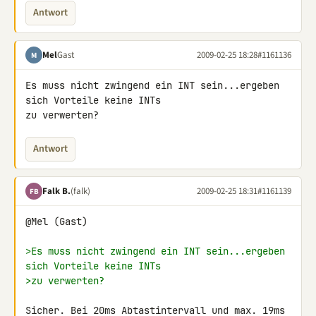
Antwort
Mel
Gast
2009-02-25 18:28
#1161136
M
Es muss nicht zwingend ein INT sein...ergeben 
sich Vorteile keine INTs 

zu verwerten?
Antwort
Falk B.
(falk)
2009-02-25 18:31
#1161139
FB
@Mel (Gast)

>Es muss nicht zwingend ein INT sein...ergeben 
sich Vorteile keine INTs
>zu verwerten?
Sicher. Bei 20ms Abtastintervall und max. 19ms 