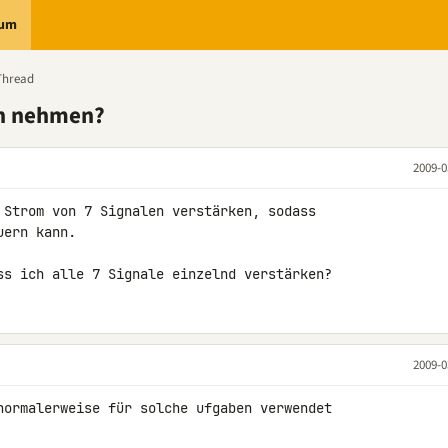
rum
Thread
ch nehmen?
2009-0
 Strom von 7 Signalen verstärken, sodass 

ern kann.

ss ich alle 7 Signale einzelnd verstärken?
2009-0
normalerweise für solche ufgaben verwendet