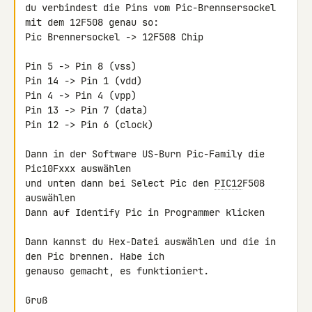
du verbindest die Pins vom Pic-Brennsersockel 
mit dem 12F508 genau so:

Pic Brennersockel -> 12F508 Chip

Pin 5 -> Pin 8 (vss)

Pin 14 -> Pin 1 (vdd)

Pin 4 -> Pin 4 (vpp)

Pin 13 -> Pin 7 (data)

Pin 12 -> Pin 6 (clock)

Dann in der Software US-Burn Pic-Family die 
Pic10Fxxx auswählen

und unten dann bei Select Pic den 
PIC12
F508 
auswählen

Dann auf Identify Pic in Programmer klicken

Dann kannst du Hex-Datei auswählen und die in 
den Pic brennen. Habe ich 

genauso gemacht, es funktioniert.

Gruß
