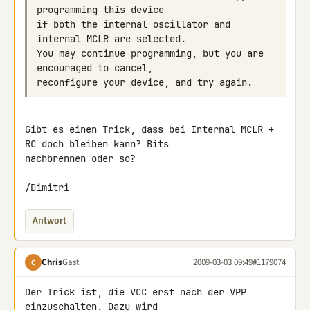
if both the internal oscillator and 
You may continue programming, but you are 
Gibt es einen Trick, dass bei Internal MCLR + 
RC doch bleiben kann? Bits 

nachbrennen oder so?

/Dimitri
Antwort
Chris
Gast
2009-03-03 09:49
#1179074
C
Der Trick ist, die VCC erst nach der VPP 
einzuschalten. Dazu wird
