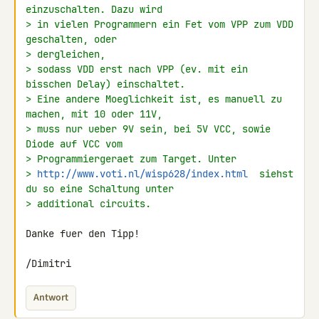
einzuschalten. Dazu wird
> in vielen Programmern ein Fet vom VPP zum VDD 
geschalten, oder
> dergleichen,
> sodass VDD erst nach VPP (ev. mit ein 
bisschen Delay) einschaltet.
> Eine andere Moeglichkeit ist, es manuell zu 
machen, mit 10 oder 11V,
> muss nur ueber 9V sein, bei 5V VCC, sowie 
Diode auf VCC vom
> Programmiergeraet zum Target. Unter
> 
http://www.voti.nl/wisp628/index.html
  siehst 
du so eine Schaltung unter
> additional circuits.
Danke fuer den Tipp!

/Dimitri
Antwort