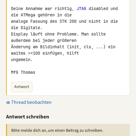
Deine Annahme war richtig, 
JTAG
 disabled und 
die ATMega gehören in die 

analoge Fassung des STK 200 und nicht in die 
die Digitale.

Display läuft ohne Probleme. Man sollte 
außerdem bei jeder größeren 

Änderung am Bildinhalt (init, cls, ...) ein 
waitms >=100 einfügen, hilft 

ungemein.

MfG Thomas
Antwort
Thread beobachten
Antwort schreiben
Bitte melde dich an, um einen Beitrag zu schreiben.