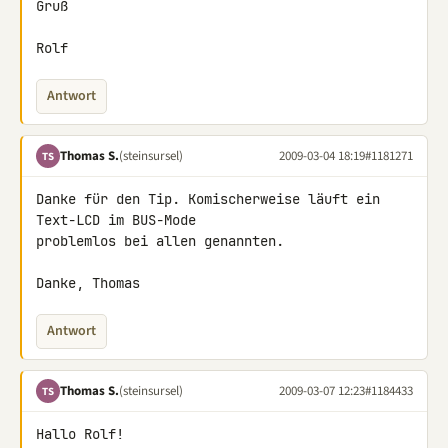
Gruß

Rolf
Antwort
Thomas S.
(steinsursel)
2009-03-04 18:19
#1181271
TS
Danke für den Tip. Komischerweise läuft ein 
Text-LCD im BUS-Mode 

problemlos bei allen genannten.

Danke, Thomas
Antwort
Thomas S.
(steinsursel)
2009-03-07 12:23
#1184433
TS
Hallo Rolf!
