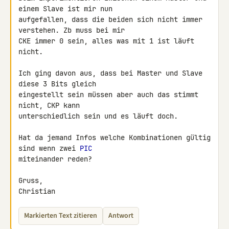
einem Slave ist mir nun 

aufgefallen, dass die beiden sich nicht immer 
verstehen. Zb muss bei mir 

CKE immer 0 sein, alles was mit 1 ist läuft 
nicht.

Ich ging davon aus, dass bei Master und Slave 
diese 3 Bits gleich 

eingestellt sein müssen aber auch das stimmt 
nicht, CKP kann 

unterschiedlich sein und es läuft doch.

Hat da jemand Infos welche Kombinationen gültig 
sind wenn zwei 
PIC
miteinander reden?

Gruss,

Christian
Markierten Text zitieren
Antwort