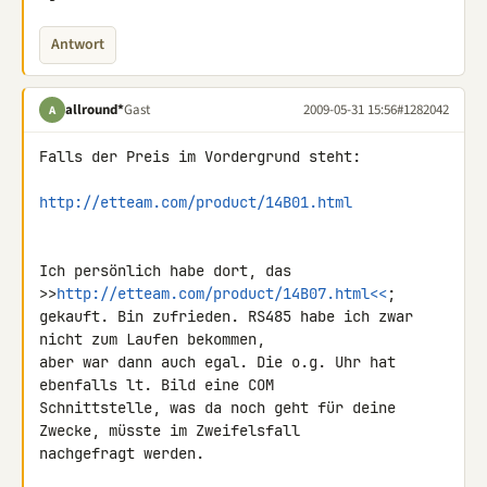
Antwort
allround*
Gast
2009-05-31 15:56
#1282042
A
Falls der Preis im Vordergrund steht:

http://etteam.com/product/14B01.html
Ich persönlich habe dort, das 
>>
http://etteam.com/product/14B07.html<<
; 

gekauft. Bin zufrieden. RS485 habe ich zwar 
nicht zum Laufen bekommen, 

aber war dann auch egal. Die o.g. Uhr hat 
ebenfalls lt. Bild eine COM 

Schnittstelle, was da noch geht für deine 
Zwecke, müsste im Zweifelsfall 

nachgefragt werden.