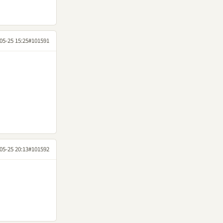
05-25 15:25
#101591
05-25 20:13
#101592