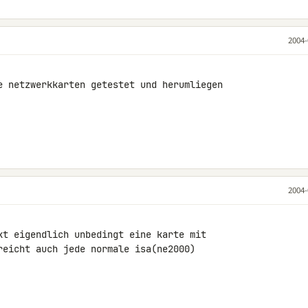
2004-
e netzwerkkarten getestet und herumliegen

2004-
kt eigendlich unbedingt eine karte mit

reicht auch jede normale isa(ne2000)
