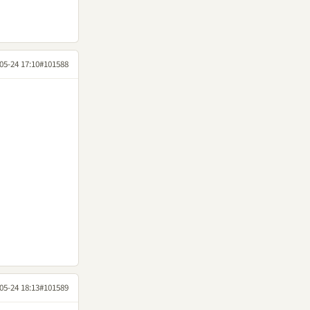
05-24 17:10
#101588
05-24 18:13
#101589