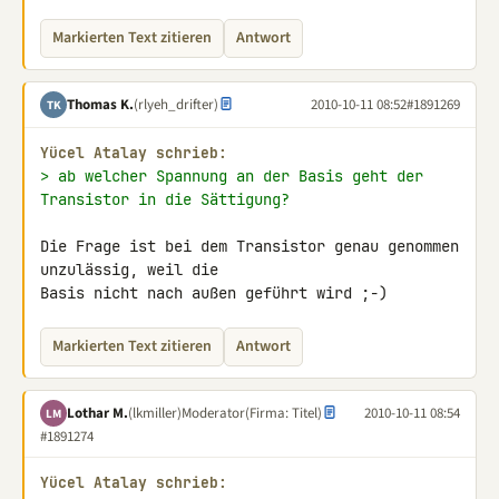
Markierten Text zitieren
Antwort
Thomas K.
(rlyeh_drifter)
2010-10-11 08:52
#1891269
TK
Yücel Atalay schrieb:
> ab welcher Spannung an der Basis geht der 
Transistor in die Sättigung?
Die Frage ist bei dem Transistor genau genommen 
unzulässig, weil die 

Basis nicht nach außen geführt wird ;-)
Markierten Text zitieren
Antwort
Lothar M.
(lkmiller)
Moderator
(Firma: Titel)
2010-10-11 08:54
LM
#1891274
Yücel Atalay schrieb: