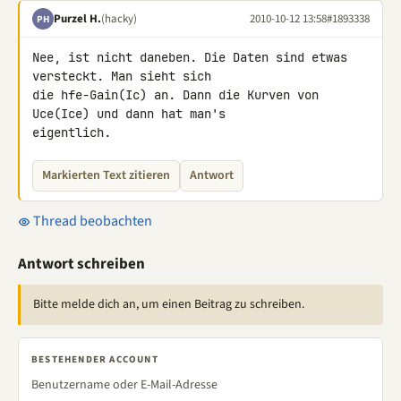
Purzel H.
(hacky)
2010-10-12 13:58
#1893338
PH
Nee, ist nicht daneben. Die Daten sind etwas 
versteckt. Man sieht sich 

die hfe-Gain(Ic) an. Dann die Kurven von 
Uce(Ice) und dann hat man's 

eigentlich.
Markierten Text zitieren
Antwort
Thread beobachten
Antwort schreiben
Bitte melde dich an, um einen Beitrag zu schreiben.
BESTEHENDER ACCOUNT
Benutzername oder E-Mail-Adresse