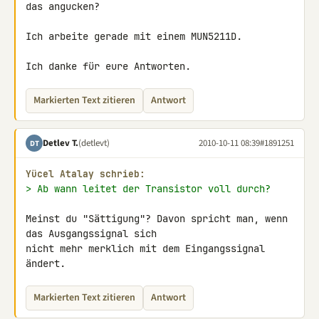
das angucken?

Ich arbeite gerade mit einem MUN5211D.

Ich danke für eure Antworten.
Markierten Text zitieren
Antwort
Detlev T.
(detlevt)
2010-10-11 08:39
#1891251
DT
Yücel Atalay schrieb:
> Ab wann leitet der Transistor voll durch?
Meinst du "Sättigung"? Davon spricht man, wenn 
das Ausgangssignal sich 

nicht mehr merklich mit dem Eingangssignal 
ändert.
Markierten Text zitieren
Antwort