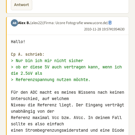
Antwort
Alex B.
(alex22)
(Firma: Ucore Fotografie www.ucore.de)
AB
2010-11-28 19:57
#1954630
Hallo!

Cp A. schrieb:
> Nur bin ich mir nicht sicher
> ob er diese 5V auch vertragen kann, wenn ich 
die 2.56V als
> Referenzspannung nutzen möchte.
Für den ADC macht es meines Wissens nach keinen 
Unterschied, auf welchem 

Niveau die Referenz liegt. Der Eingang verträgt 
unabhängig von der 

Referenz maximal Vcc bzw. AVcc. In deinem Fall 
sollte es also einfach 

einen Strombegrenzungswiderstand und eine Diode 