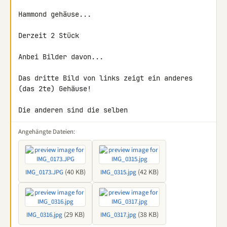
Hammond gehäuse...

Derzeit 2 Stück

Anbei Bilder davon...

Das dritte Bild von links zeigt ein anderes 
(das 2te) Gehäuse!

Die anderen sind die selben
Angehängte Dateien:
(40 KB)
(42 KB)
IMG_0173.JPG
IMG_0315.jpg
(29 KB)
(38 KB)
IMG_0316.jpg
IMG_0317.jpg