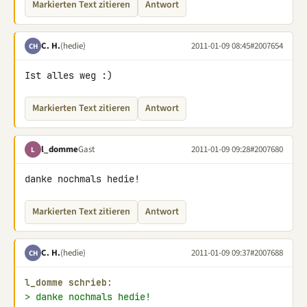
Markierten Text zitieren
Antwort
C. H.
(hedie)
2011-01-09 08:45
#2007654
CH
Ist alles weg :)
Markierten Text zitieren
Antwort
l_domme
Gast
2011-01-09 09:28
#2007680
L
danke nochmals hedie!
Markierten Text zitieren
Antwort
C. H.
(hedie)
2011-01-09 09:37
#2007688
CH
l_domme schrieb:
> danke nochmals hedie!