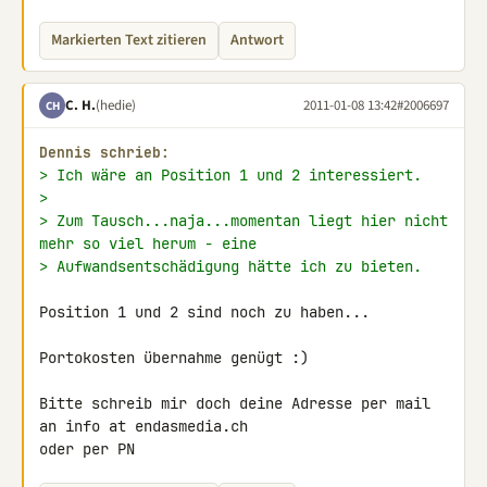
Markierten Text zitieren
Antwort
C. H.
(hedie)
2011-01-08 13:42
#2006697
CH
Dennis schrieb:
> Ich wäre an Position 1 und 2 interessiert.
>
> Zum Tausch...naja...momentan liegt hier nicht 
mehr so viel herum - eine
> Aufwandsentschädigung hätte ich zu bieten.
Position 1 und 2 sind noch zu haben...

Portokosten übernahme genügt :)

Bitte schreib mir doch deine Adresse per mail 
an info at endasmedia.ch

oder per PN