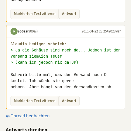
Markierten Text zitieren
Antwort
900ss
(900ss)
2011-01-22 23:25
#2028787
9
Claudio Hediger schrieb:
> Ja die Gehäuse sind noch da... Jedoch ist der 
Versand ziemlich Teuer
> (kann ich jedoch nix dafür)
Schreib bitte mal, was der Versand nach D 
kostet. Ich würde sie gerne 

nehmen. Aber hängt von der Versandkosten ab.
Markierten Text zitieren
Antwort
Thread beobachten
Antwort schreiben