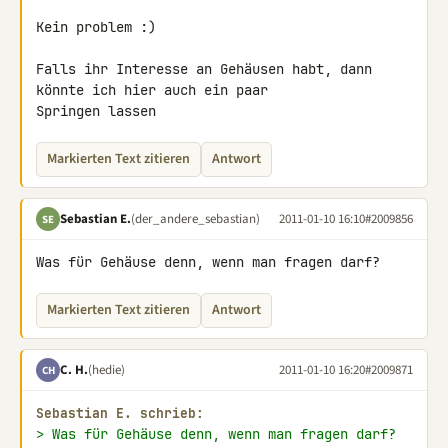
Kein problem :)

Falls ihr Interesse an Gehäusen habt, dann 
könnte ich hier auch ein paar 

Springen lassen
Markierten Text zitieren
Antwort
Sebastian E.
(der_andere_sebastian)
2011-01-10 16:10
#2009856
SE
Was für Gehäuse denn, wenn man fragen darf?
Markierten Text zitieren
Antwort
C. H.
(hedie)
2011-01-10 16:20
#2009871
CH
Sebastian E. schrieb:
> Was für Gehäuse denn, wenn man fragen darf?