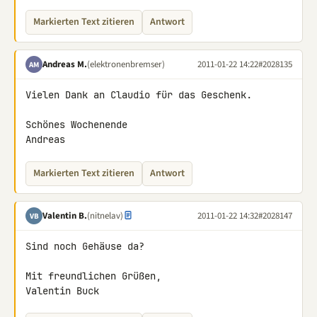
Markierten Text zitieren
Antwort
Andreas M.
(elektronenbremser)
2011-01-22 14:22
#2028135
AM
Vielen Dank an Claudio für das Geschenk.

Schönes Wochenende

Andreas
Markierten Text zitieren
Antwort
Valentin B.
(nitnelav)
2011-01-22 14:32
#2028147
VB
Sind noch Gehäuse da?

Mit freundlichen Grüßen,

Valentin Buck