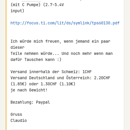
(mit C Pumpe) (2.7-5.4V 

input)

http://focus.ti.com/lit/ds/symlink/tps60130.pdf
Ich würde mich freuen, wenn jemand ein paar 
dieser

Teile nehmen würde... Und noch mehr wenn man 
dafür Tauschen kann :)

Versand innerhalb der Schweiz: 1CHF

Versand Deutschland und Österreich: 2.20CHF 
(1.85€) oder 1.30CHF (1.10€)

je nach Gewicht!

Bezahlung: Paypal

Gruss

Claudio