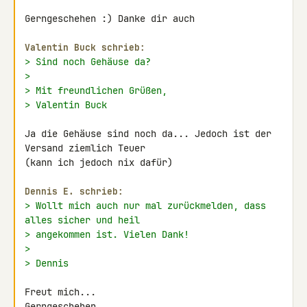
Gerngeschehen :) Danke dir auch

Valentin Buck schrieb:
> Sind noch Gehäuse da?
>
> Mit freundlichen Grüßen,
> Valentin Buck
Ja die Gehäuse sind noch da... Jedoch ist der 
Versand ziemlich Teuer 

(kann ich jedoch nix dafür)

Dennis E. schrieb:
> Wollt mich auch nur mal zurückmelden, dass 
alles sicher und heil
> angekommen ist. Vielen Dank!
>
> Dennis
Freut mich...

Gerngeschehen