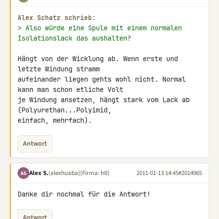
Alex Schatz schrieb:
> Also würde eine Spule mit einem normalen 
Isolationslack das aushalten?
Hängt von der Wicklung ab. Wenn erste und 
letzte Windung stramm 

aufeinander liegen gehts wohl nicht. Normal 
kann man schon etliche Volt 

je Windung ansetzen, hängt stark vom Lack ab 
(Polyurethan...Polyimid, 

einfach, mehrfach).
Antwort
Alex S.
(alexhuaba)
(Firma: htl)
2011-01-13 14:45
#2014965
AS
Danke dir nochmal für die Antwort!
Antwort