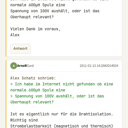
normale 600µH Spule eine 

Spannung von 100V aushält, oder ist das 
überhaupt relevant?

Vielen Dank im voraus,

Alex
Antwort
ArnoR
Gast
2011-01-13 14:26
#2014924
A
Alex Schatz schrieb:
> Ich habe im Internet nicht gefunden ob eine 
normale 600µH Spule eine
> Spannung von 100V aushält, oder ist das 
überhaupt relevant?
Ist es eigentlich nur für die Drahtisolation. 
Wichtig sind 

Strombelastbarkeit (magnetisch und thermisch) 