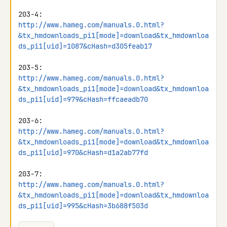
http://www.hameg.com/manuals.0.html?
&tx_hmdownloads_pi1[mode]=download&tx_hmdownloa
ds_pi1[uid]=1087&cHash=d305feab17
http://www.hameg.com/manuals.0.html?
&tx_hmdownloads_pi1[mode]=download&tx_hmdownloa
ds_pi1[uid]=979&cHash=ffcaeadb70
http://www.hameg.com/manuals.0.html?
&tx_hmdownloads_pi1[mode]=download&tx_hmdownloa
ds_pi1[uid]=970&cHash=d1a2ab77fd
http://www.hameg.com/manuals.0.html?
&tx_hmdownloads_pi1[mode]=download&tx_hmdownloa
ds_pi1[uid]=995&cHash=3b688f503d