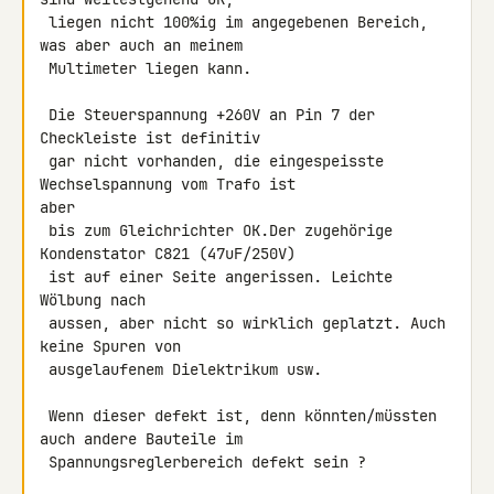
 liegen nicht 100%ig im angegebenen Bereich, 
was aber auch an meinem

 Multimeter liegen kann.

 Die Steuerspannung +260V an Pin 7 der 
Checkleiste ist definitiv

 gar nicht vorhanden, die eingespeisste 
Wechselspannung vom Trafo ist 

aber

 bis zum Gleichrichter OK.Der zugehörige 
Kondenstator C821 (47uF/250V)

 ist auf einer Seite angerissen. Leichte 
Wölbung nach

 aussen, aber nicht so wirklich geplatzt. Auch 
keine Spuren von

 ausgelaufenem Dielektrikum usw.

 Wenn dieser defekt ist, denn könnten/müssten 
auch andere Bauteile im

 Spannungsreglerbereich defekt sein ?
