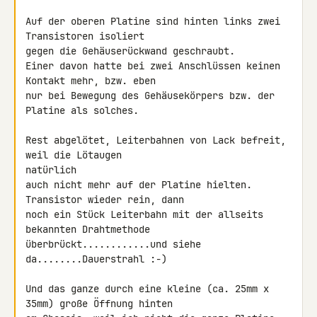
Auf der oberen Platine sind hinten links zwei 
Transistoren isoliert

gegen die Gehäuserückwand geschraubt.

Einer davon hatte bei zwei Anschlüssen keinen 
Kontakt mehr, bzw. eben

nur bei Bewegung des Gehäusekörpers bzw. der 
Platine als solches.

Rest abgelötet, Leiterbahnen von Lack befreit, 
weil die Lötaugen 

natürlich

auch nicht mehr auf der Platine hielten. 
Transistor wieder rein, dann 

noch ein Stück Leiterbahn mit der allseits 
bekannten Drahtmethode 

überbrückt............und siehe 
da........Dauerstrahl :-)

Und das ganze durch eine kleine (ca. 25mm x 
35mm) große Öffnung hinten
