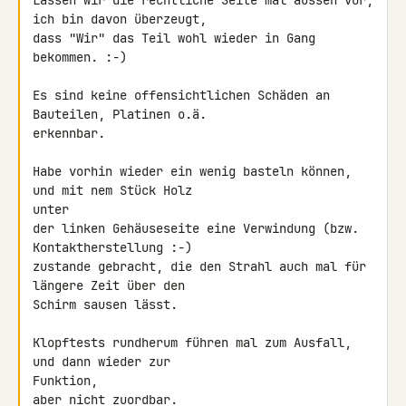
Lassen wir die rechtliche Seite mal aussen vor, 
ich bin davon überzeugt,

dass "Wir" das Teil wohl wieder in Gang 
bekommen. :-)

Es sind keine offensichtlichen Schäden an 
Bauteilen, Platinen o.ä.

erkennbar.

Habe vorhin wieder ein wenig basteln können, 
und mit nem Stück Holz 

unter

der linken Gehäuseseite eine Verwindung (bzw. 
Kontaktherstellung :-) 

zustande gebracht, die den Strahl auch mal für 
längere Zeit über den 

Schirm sausen lässt.

Klopftests rundherum führen mal zum Ausfall, 
und dann wieder zur 

Funktion,

aber nicht zuordbar.
