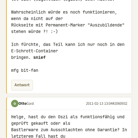
Wahrscheinlich würde es noch funktionieren, 
wenn da nicht auf der

Rückseite mit Permanent-Marker "Auszubildende" 
stehen würde ?! :-)

Ich fürchte, das Teil kann ich nur noch in den 
E-Schrott-Container

bringen. 
snief
mfg bit-fan
Antwort
Otto
Gast
2011-02-13 13:04
#2060932
O
Helge, hast du den Oszi als funktionsfähig und 
geprüft gekauft oder als 

Bastlerware zum Ausschlachten ohne Garantie? In 
letzterem Fall hast du 
