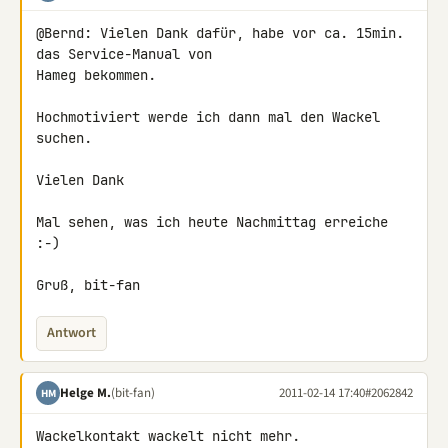
@Bernd: Vielen Dank dafür, habe vor ca. 15min. 
das Service-Manual von 

Hameg bekommen.

Hochmotiviert werde ich dann mal den Wackel 
suchen.

Vielen Dank

Mal sehen, was ich heute Nachmittag erreiche 
:-)

Gruß, bit-fan
Antwort
Helge M.
(bit-fan)
2011-02-14 17:40
#2062842
HM
Wackelkontakt wackelt nicht mehr.
