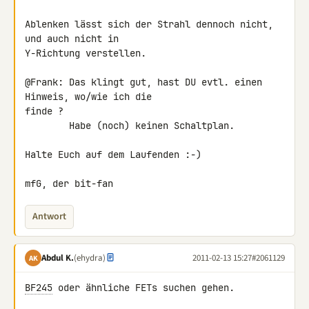
Ablenken lässt sich der Strahl dennoch nicht, 
und auch nicht in 

Y-Richtung verstellen.

@Frank: Das klingt gut, hast DU evtl. einen 
Hinweis, wo/wie ich die 

finde ?

        Habe (noch) keinen Schaltplan.

Halte Euch auf dem Laufenden :-)

mfG, der bit-fan
Antwort
Abdul K.
(ehydra)
2011-02-13 15:27
#2061129
AK
BF245
 oder ähnliche FETs suchen gehen.