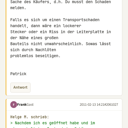
Sache des Käufers, d.h. Du musst den Schaden 
melden.

Falls es sich um einen Transportschaden 
handelt, dann wäre ein lockerer 

Stecker oder ein Riss in der Leiterplatte in 
der Nähe eines großen 

Bauteils nicht unwahrscheinlich. Sowas lässt 
sich durch Nachlöten 

problemlos beseitigen.

Patrick
Antwort
Frank
Gast
2011-02-13 14:21
#2061027
F
Helge M. schrieb:
> Nachdem ich es geöffnet habe und im 