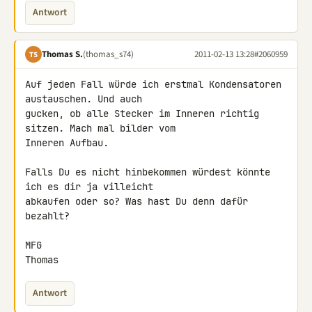
Antwort
Thomas S.
(thomas_s74)
2011-02-13 13:28
#2060959
TS
Auf jeden Fall würde ich erstmal Kondensatoren 
austauschen. Und auch 

gucken, ob alle Stecker im Inneren richtig 
sitzen. Mach mal bilder vom 

Inneren Aufbau.

Falls Du es nicht hinbekommen würdest könnte 
ich es dir ja villeicht 

abkaufen oder so? Was hast Du denn dafür 
bezahlt?

MFG

Thomas
Antwort