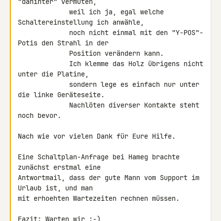
"dahinter" vermuten,

             weil ich ja, egal welche 
Schaltereinstellung ich anwähle,

             noch nicht einmal mit den "Y-POS"-
Potis den Strahl in der

             Position verändern kann.

             Ich klemme das Holz übrigens nicht 
unter die Platine,

             sondern lege es einfach nur unter 
die linke Geräteseite.

             Nachlöten diverser Kontakte steht 
noch bevor.

Nach wie vor vielen Dank für Eure Hilfe.

Eine Schaltplan-Anfrage bei Hameg brachte 
zunächst erstmal eine

Antwortmail, dass der gute Mann vom Support im 
Urlaub ist, und man

mit erhoehten Wartezeiten rechnen müssen.

Fazit: Warten wir :-)
