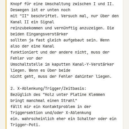
Knopf für eine Umschaltung zwischen I und II. 
Deswegen ist er unten noch 

mit "II" beschriftet. Versuch mal, nur über den 
Kanal II ein Signal 

reinzubekommen und vernünftig anzuzeigen. Die 
beiden Eingangsverstärker 

sollten ja fast gleich aufgebaut sein. Wenn 
also der eine Kanal 

funktioniert und der andere nicht, muss der 
Fehler vor der 

Umschaltstelle im kaputten Kanal-Y-Verstärker 
liegen. Wenn es über beide 

nicht geht, muss der Fehler dahinter liegen.

2. X-Ablenkung/Trigger/Zeitbasis:

Bezüglich des "Holz unter Platine Klemmen 
bringt manchmal einen Strahl" 

fällt mir ein Kontaktproblem in der 
Triggersektion und/oder X-Ablenkung 

ein. wahrscheinlich eher ein Schalter oder ein 
Trigger-Poti. 
