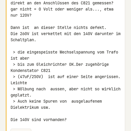
direkt an den Anschlüssen des C821 gemessen?

gar nicht = 0 Volt oder weniger als..., etwa 
nur 120V?

Dann ist  an dieser Stelle nichts defekt.

Die 260V ist verkettet mit den 140V darunter im 
Schaltplan.

 > die eingespeisste Wechselspannung vom Trafo 
ist aber

 > bis zum Gleichrichter OK.Der zugehörige 
Kondenstator C821

 > (47uF/250V)  ist auf einer Seite angerissen. 
Leichte

 > Wölbung nach  aussen, aber nicht so wirklich 
geplatzt.

 > Auch keine Spuren von  ausgelaufenem 
Dielektrikum usw.

Die 140V sind vorhanden?