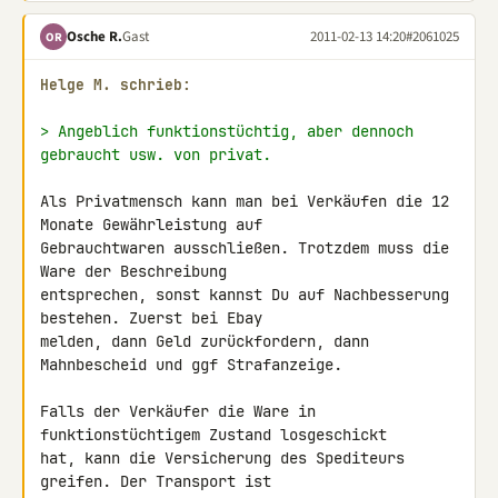
Osche R.
Gast
2011-02-13 14:20
#2061025
OR
Helge M. schrieb:
> Angeblich funktionstüchtig, aber dennoch 
gebraucht usw. von privat.
Als Privatmensch kann man bei Verkäufen die 12 
Monate Gewährleistung auf 

Gebrauchtwaren ausschließen. Trotzdem muss die 
Ware der Beschreibung 

entsprechen, sonst kannst Du auf Nachbesserung 
bestehen. Zuerst bei Ebay 

melden, dann Geld zurückfordern, dann 
Mahnbescheid und ggf Strafanzeige.

Falls der Verkäufer die Ware in 
funktionstüchtigem Zustand losgeschickt 

hat, kann die Versicherung des Spediteurs 
greifen. Der Transport ist 
