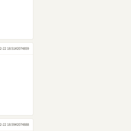
2-22 18:51
#2074859
2-22 18:59
#2074888