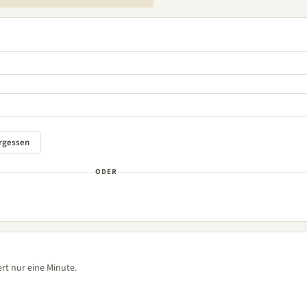
ODER
rt nur eine Minute.