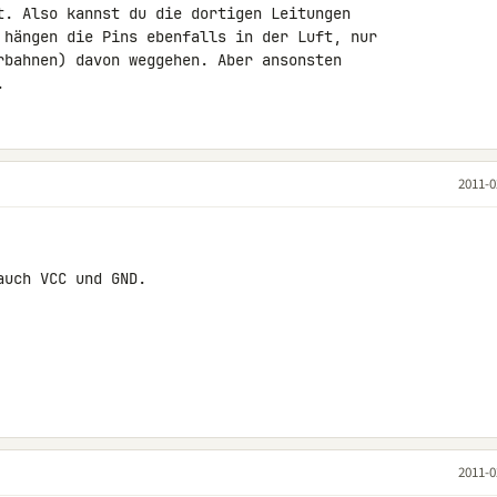
t. Also kannst du die dortigen Leitungen 

 hängen die Pins ebenfalls in der Luft, nur 

rbahnen) davon weggehen. Aber ansonsten 

.
2011-0
uch VCC und GND.

2011-0