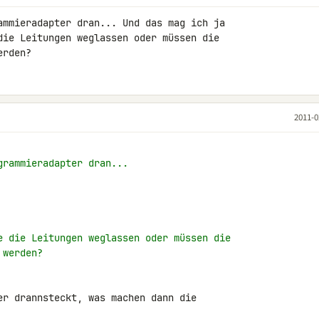
ammieradapter dran... Und das mag ich ja 

die Leitungen weglassen oder müssen die 

erden?
2011-0
grammieradapter dran...
e die Leitungen weglassen oder müssen die
 werden?
er drannsteckt, was machen dann die 
