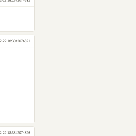
2-22 18:27
#2074812
2-22 18:30
#2074821
2-22 18:33
#2074826