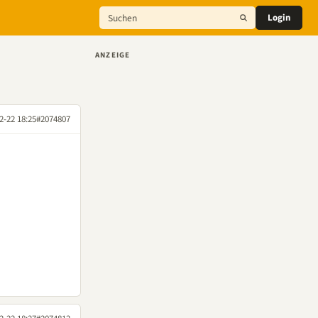
Login
ANZEIGE
2-22 18:25
#2074807