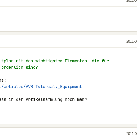
2011-0
2011-0
ltplan mit den wichtigsten Elementen, die für
forderlich sind?
t/articles/AVR-Tutorial:_Equipment
ass in der Artikelsammlung noch mehr 

2011-0