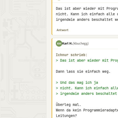
Das ist aber wieder mit Progr
nicht. Kann ich einfach alle 
irgendwie anders beschaltet w
Antwort
Karl H.
(kbuchegg)
KH
Ichnur schrieb:
> Das ist aber wieder mit Pro
Dann lass sie einfach weg.

> Und das mag ich ja
> nicht. Kann ich einfach all
> irgendwie anders beschaltet
Überleg mal.

Wenn da kein Programmieradapt
Leitungen?
