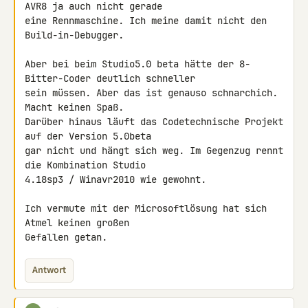
AVR8 ja auch nicht gerade 

eine Rennmaschine. Ich meine damit nicht den 
Build-in-Debugger.

Aber bei beim Studio5.0 beta hätte der 8-
Bitter-Coder deutlich schneller 

sein müssen. Aber das ist genauso schnarchich. 
Macht keinen Spaß. 

Darüber hinaus läuft das Codetechnische Projekt 
auf der Version 5.0beta 

gar nicht und hängt sich weg. Im Gegenzug rennt 
die Kombination Studio 

4.18sp3 / Winavr2010 wie gewohnt.

Ich vermute mit der Microsoftlösung hat sich 
Atmel keinen großen 

Gefallen getan.
Antwort