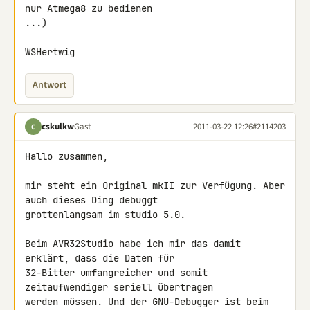
nur Atmega8 zu bedienen 

...)

WSHertwig
Antwort
cskulkw
Gast
2011-03-22 12:26
#2114203
C
Hallo zusammen,

mir steht ein Original mkII zur Verfügung. Aber 
auch dieses Ding debuggt 

grottenlangsam im studio 5.0.

Beim AVR32Studio habe ich mir das damit 
erklärt, dass die Daten für 

32-Bitter umfangreicher und somit 
zeitaufwendiger seriell übertragen 

werden müssen. Und der GNU-Debugger ist beim 