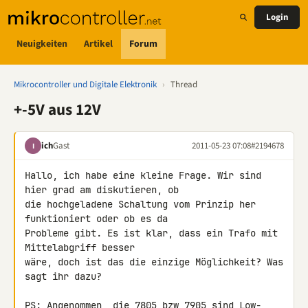
Login
Neuigkeiten
Artikel
Forum
Mikrocontroller und Digitale Elektronik
›
Thread
+-5V aus 12V
ich
Gast
2011-05-23 07:08
#2194678
I
Hallo, ich habe eine kleine Frage. Wir sind 
hier grad am diskutieren, ob 

die hochgeladene Schaltung vom Prinzip her 
funktioniert oder ob es da 

Probleme gibt. Es ist klar, dass ein Trafo mit 
Mittelabgriff besser 

wäre, doch ist das die einzige Möglichkeit? Was 
sagt ihr dazu?

PS: Angenommen, die 7805 bzw 7905 sind Low-