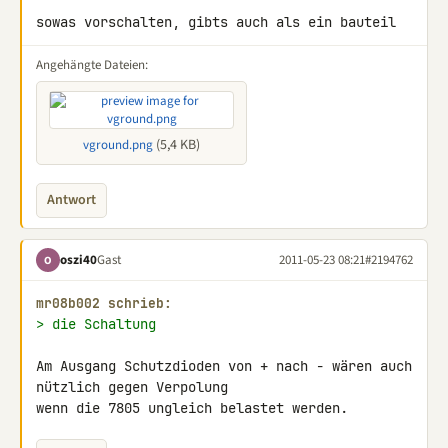
sowas vorschalten, gibts auch als ein bauteil
Angehängte Dateien:
(5,4 KB)
vground.png
Antwort
oszi40
Gast
2011-05-23 08:21
#2194762
O
mr08b002 schrieb:
> die Schaltung
Am Ausgang Schutzdioden von + nach - wären auch 
nützlich gegen Verpolung 

wenn die 7805 ungleich belastet werden.