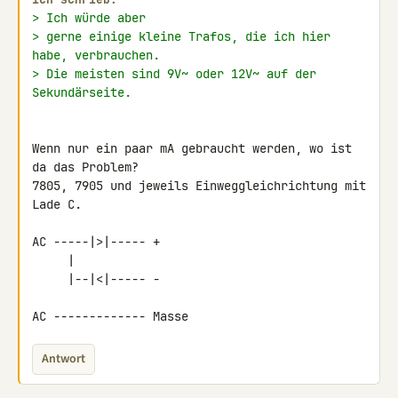
> Ich würde aber
> gerne einige kleine Trafos, die ich hier 
habe, verbrauchen.
> Die meisten sind 9V~ oder 12V~ auf der 
Sekundärseite.
Wenn nur ein paar mA gebraucht werden, wo ist 
da das Problem?

7805, 7905 und jeweils Einweggleichrichtung mit 
Lade C.

AC -----|>|----- +

     |

     |--|<|----- -

AC ------------- Masse
Antwort