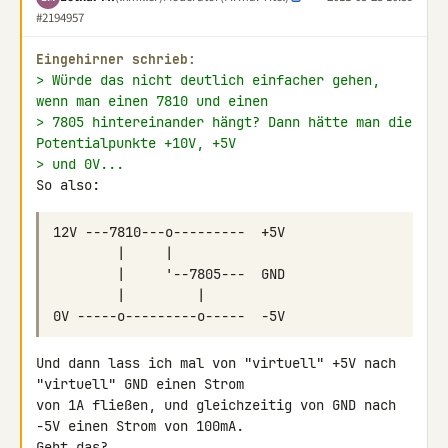
#2194957
Eingehirner schrieb:
> Würde das nicht deutlich einfacher gehen, 
wenn man einen 7810 und einen
> 7805 hintereinander hängt? Dann hätte man die 
Potentialpunkte +10V, +5V
> und 0V...
So also:
Und dann lass ich mal von "virtuell" +5V nach 
"virtuell" GND einen Strom 

von 1A fließen, und gleichzeitig von GND nach 
-5V einen Strom von 100mA.

Geht das?
