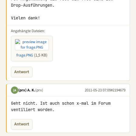
Drop-Ausführungen.

Vielen dank!
Angehängte Dateien:
(1,5 KB)
frage.PNG
Antwort
(prx) A. K.
(prx)
2011-05-23 07:09
#2194679
(A
Geht nicht. Ist auch schon x-mal im Forum 
ventiliert worden.
Antwort