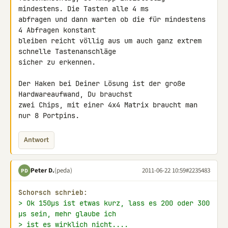
mindestens. Die Tasten alle 4 ms 

abfragen und dann warten ob die für mindestens 
4 Abfragen konstant 

bleiben reicht völlig aus um auch ganz extrem 
schnelle Tastenanschläge 

sicher zu erkennen.

Der Haken bei Deiner Lösung ist der große 
Hardwareaufwand, Du brauchst 

zwei Chips, mit einer 4x4 Matrix braucht man 
nur 8 Portpins.
Antwort
Peter D.
(peda)
2011-06-22 10:59
#2235483
PD
Schorsch schrieb:
> Ok 150µs ist etwas kurz, lass es 200 oder 300 
µs sein, mehr glaube ich
> ist es wirklich nicht....