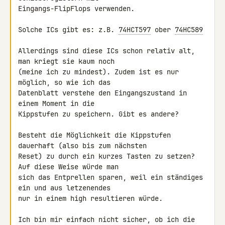
Eingangs-FlipFlops verwenden.

Solche ICs gibt es: z.B. 
74HCT597
 ober 
74HC589
Allerdings sind diese ICs schon relativ alt, 
man kriegt sie kaum noch 

(meine ich zu mindest). Zudem ist es nur 
möglich, so wie ich das 

Datenblatt verstehe den Eingangszustand in 
einem Moment in die 

Kippstufen zu speichern. Gibt es andere?

Besteht die Möglichkeit die Kippstufen 
dauerhaft (also bis zum nächsten 

Reset) zu durch ein kurzes Tasten zu setzen? 
Auf diese Weise würde man 

sich das Entprellen sparen, weil ein ständiges 
ein und aus letzenendes 

nur in einem high resultieren würde.

Ich bin mir einfach nicht sicher, ob ich die 