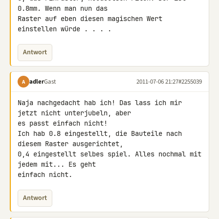
0.8mm. Wenn man nun das 

Raster auf eben diesen magischen Wert 
einstellen würde . . . .
Antwort
adler
Gast
2011-07-06 21:27
#2255039
A
Naja nachgedacht hab ich! Das lass ich mir 
jetzt nicht unterjubeln, aber 

es passt einfach nicht!

Ich hab 0.8 eingestellt, die Bauteile nach 
diesem Raster ausgerichtet, 

0,4 eingestellt selbes spiel. Alles nochmal mit 
jedem mit... Es geht 

einfach nicht.
Antwort