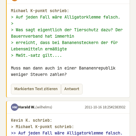
Michael K-punkt schrieb:
> Auf jeden Fall wäre Alligatorklemme falsch.
>
> Was sagt eigentlich der Tierschutz dazu? Der 
Bauernverband hat immerhin
> erreicht, dass bei Bananensteckern der für 
Lebensmitteln ermäßigte
> MwSt.-satz gilt....
Muss man dann auch in einer Bananenrepublik 
weniger Steuern zahlen?
Markierten Text zitieren
Antwort
Harald W.
(wilhelms)
2011-10-16 18:25
#2383932
HW
Kevin K. schrieb:
> 
Michael K-punkt schrieb:
>> Auf jeden Fall wäre Alligatorklemme falsch.