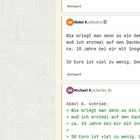
Antwort
Abdul K.
(ehydra)
AK
Wie kriegt man denn so ein Ge
muß ich erstmal auf den Dachb
ca. 10 Jahre bei mir mit insg
50 Euro ist viel zu wenig. De
Antwort
Michael K.
(charles_b)
MK
Abdul K. schrieb:
> Wie kriegt man denn so ein 
> muß ich erstmal auf den Dac
> ca. 10 Jahre bei mir mit in
>
> 50 Euro ist viel zu wenig. 