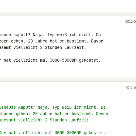
2012-0
häuse kaputt? Naja. Typ weiß ich nicht. Da 

oden gehen. 20 Jahre hat er bestimmt. Davon 

esamt vielleicht 2 Stunden Laufzeit.

r hat vielleicht mal 3000-5000DM gekostet.
2012-0
Gehäuse kaputt? Naja. Typ weiß ich nicht. Da
hboden gehen. 20 Jahre hat er bestimmt. Davon
sgesamt vielleicht 2 Stunden Laufzeit.
Der hat vielleicht mal 3000-5000DM gekostet.