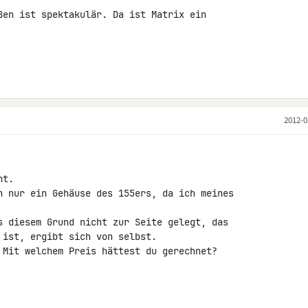
ßen ist spektakulär. Da ist Matrix ein 

2012-0
t.

h nur ein Gehäuse des 155ers, da ich meines 

s diesem Grund nicht zur Seite gelegt, das 

ist, ergibt sich von selbst.

 Mit welchem Preis hättest du gerechnet?
