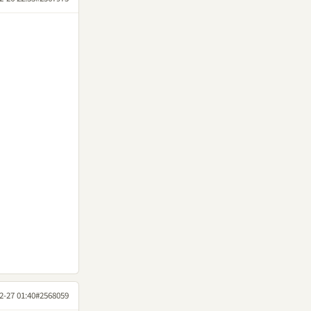
2-27 01:40
#2568059