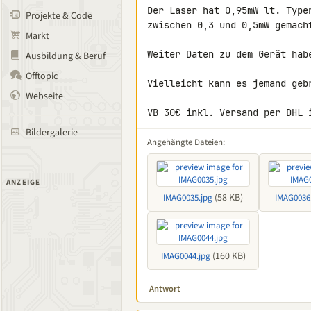
Der Laser hat 0,95mW lt. Type
Projekte & Code
zwischen 0,3 und 0,5mW gemach
Markt
Weiter Daten zu dem Gerät habe
Ausbildung & Beruf
Offtopic
Vielleicht kann es jemand gebr
Webseite
VB 30€ inkl. Versand per DHL 
Bildergalerie
Angehängte Dateien:
ANZEIGE
(58 KB)
IMAG0035.jpg
IMAG0036
(160 KB)
IMAG0044.jpg
Antwort