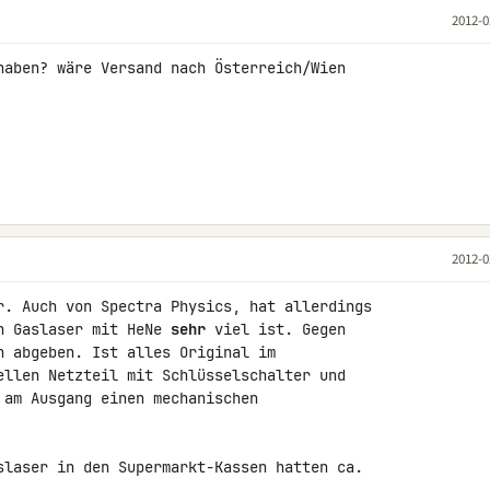
2012-0
haben? wäre Versand nach Österreich/Wien 

2012-0
r. Auch von Spectra Physics, hat allerdings 

n Gaslaser mit HeNe 
sehr
 viel ist. Gegen 

n abgeben. Ist alles Original im 

ellen Netzteil mit Schlüsselschalter und 

 am Ausgang einen mechanischen 

slaser in den Supermarkt-Kassen hatten ca. 
