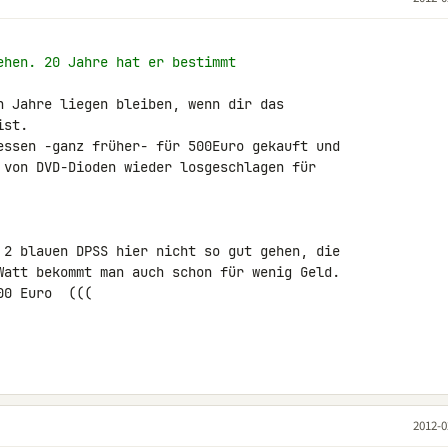
ehen. 20 Jahre hat er bestimmt
n Jahre liegen bleiben, wenn dir das 

st.

essen -ganz früher- für 500Euro gekauft und 

 von DVD-Dioden wieder losgeschlagen für 

 2 blauen DPSS hier nicht so gut gehen, die 

Watt bekommt man auch schon für wenig Geld.

0 Euro  (((

2012-0