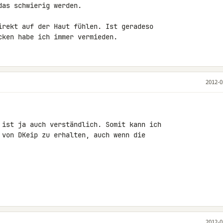
as schwierig werden.

irekt auf der Haut fühlen. Ist geradeso 

cken habe ich immer vermieden.
2012-0
 ist ja auch verständlich. Somit kann ich 

 von DKeip zu erhalten, auch wenn die 

2012-0