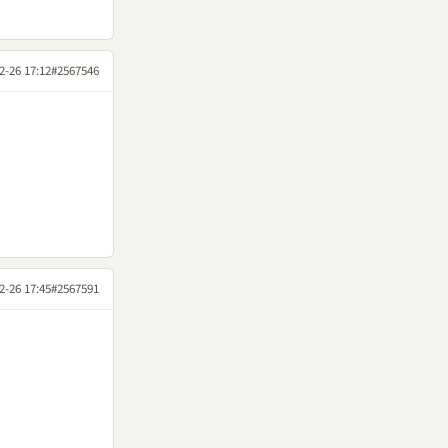
2-26 17:12
#2567546
2-26 17:45
#2567591