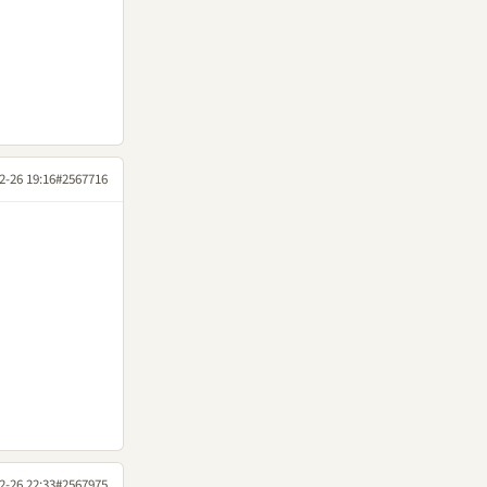
2-26 19:16
#2567716
2-26 22:33
#2567975