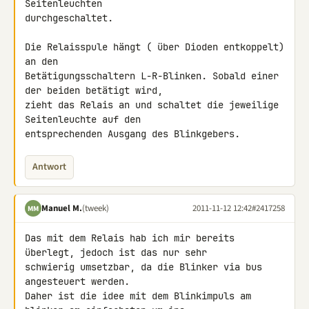
Seitenleuchten 

durchgeschaltet.

Die Relaisspule hängt ( über Dioden entkoppelt) 
an den 

Betätigungsschaltern L-R-Blinken. Sobald einer 
der beiden betätigt wird, 

zieht das Relais an und schaltet die jeweilige 
Seitenleuchte auf den 

entsprechenden Ausgang des Blinkgebers.
Antwort
Manuel M.
(tweek)
2011-11-12 12:42
#2417258
MM
Das mit dem Relais hab ich mir bereits 
überlegt, jedoch ist das nur sehr 

schwierig umsetzbar, da die Blinker via bus 
angesteuert werden.

Daher ist die idee mit dem Blinkimpuls am 