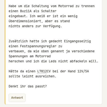
Habe um die Schaltung vom Motorrad zu trennen 
einen Buz11A als Schalter 

eingebaut. Ich weiß er ist ein wenig 
überdimensioniert, aber es stand 

nichts anders zur Verfügung.

Zusätzlich hatte ich gedacht Eingangsseitig 
einen Festspannungsregler zu 

verbauen, da wie oben genannt ja verschiedene 
Spannungen am Motorrad 

herschen und ich die Leds nicht abfackeln will.

Hätte da einen 
L7812
CV bei der Hand 12V/5A 
sollte leicht ausreichen.

Denkt ihr das passt?
Antwort