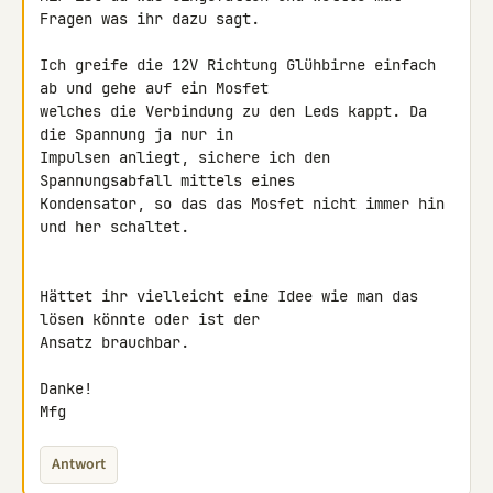
Fragen was ihr dazu sagt.

Ich greife die 12V Richtung Glühbirne einfach 
ab und gehe auf ein Mosfet 

welches die Verbindung zu den Leds kappt. Da 
die Spannung ja nur in 

Impulsen anliegt, sichere ich den 
Spannungsabfall mittels eines 

Kondensator, so das das Mosfet nicht immer hin 
und her schaltet.

Hättet ihr vielleicht eine Idee wie man das 
lösen könnte oder ist der 

Ansatz brauchbar.

Danke!

Mfg
Antwort