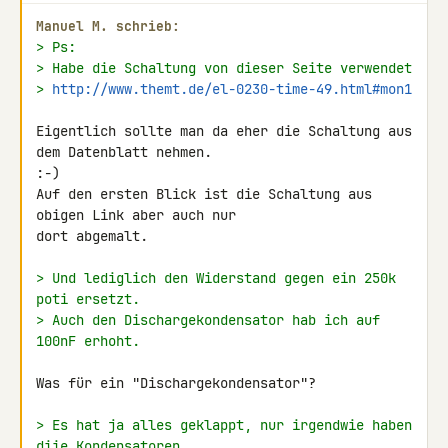
Manuel M. schrieb:
> Ps:
> Habe die Schaltung von dieser Seite verwendet
> 
http://www.themt.de/el-0230-time-49.html#mon1
Eigentlich sollte man da eher die Schaltung aus 
dem Datenblatt nehmen.

:-)

Auf den ersten Blick ist die Schaltung aus 
obigen Link aber auch nur

dort abgemalt.

> Und lediglich den Widerstand gegen ein 250k 
poti ersetzt.
> Auch den Dischargekondensator hab ich auf 
100nF erhoht.
Was für ein "Dischargekondensator"?

> Es hat ja alles geklappt, nur irgendwie haben 
diie Kondensatoren