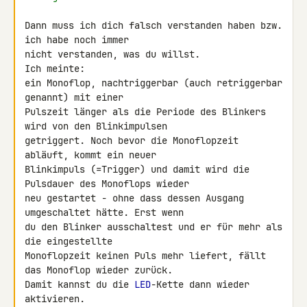
Dann muss ich dich falsch verstanden haben bzw. 
ich habe noch immer 

nicht verstanden, was du willst.

Ich meinte:

ein Monoflop, nachtriggerbar (auch retriggerbar 
genannt) mit einer 

Pulszeit länger als die Periode des Blinkers 
wird von den Blinkimpulsen 

getriggert. Noch bevor die Monoflopzeit 
abläuft, kommt ein neuer 

Blinkimpuls (=Trigger) und damit wird die 
Pulsdauer des Monoflops wieder 

neu gestartet - ohne dass dessen Ausgang 
umgeschaltet hätte. Erst wenn 

du den Blinker ausschaltest und er für mehr als 
die eingestellte 

Monoflopzeit keinen Puls mehr liefert, fällt 
das Monoflop wieder zurück. 

Damit kannst du die 
LED
-Kette dann wieder 
aktivieren.
