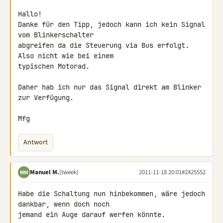
Hallo!

Danke für den Tipp, jedoch kann ich kein Signal 
vom Blinkerschalter 

abgreifen da die Steuerung via Bus erfolgt. 
Also nicht wie bei einem 

typischen Motorad.

Daher hab ich nur das Signal direkt am Blinker 
zur Verfügung.

Mfg
Antwort
Manuel M.
(tweek)
2011-11-18 20:01
#2425552
MM
Habe die Schaltung nun hinbekommen, wäre jedoch 
dankbar, wenn doch noch 

jemand ein Auge darauf werfen könnte.
