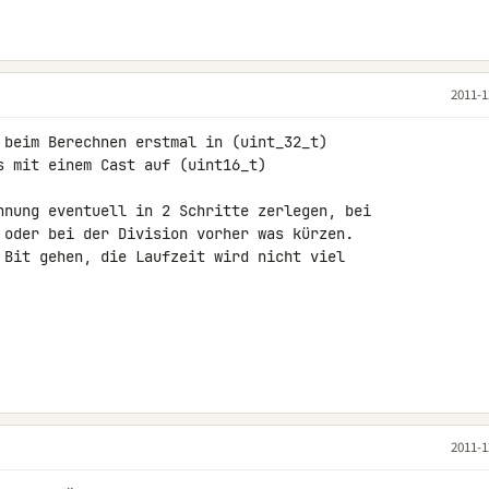
2011-1
 beim Berechnen erstmal in (uint_32_t) 

s mit einem Cast auf (uint16_t) 

hnung eventuell in 2 Schritte zerlegen, bei 

 oder bei der Division vorher was kürzen.

 Bit gehen, die Laufzeit wird nicht viel 

2011-1