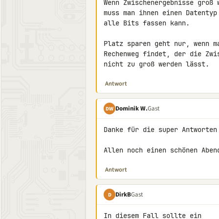
Wenn Zwischenergebnisse groß w
muss man ihnen einen Datentyp 
alle Bits fassen kann.

Platz sparen geht nur, wenn ma
Rechenweg findet, der die Zwis
nicht zu groß werden lässt.
Antwort
Dominik W.
Gast
DW
Danke für die super Antworten 
Allen noch einen schönen Aben
Antwort
DirkB
Gast
D
In diesem Fall sollte ein