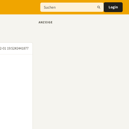
Login
ANZEIGE
2-01 19:52
#2441877