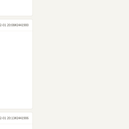
2-01 20:08
#2441900
2-01 20:13
#2441906