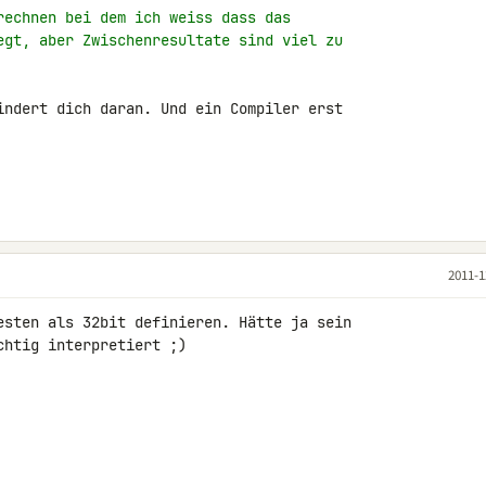
rechnen bei dem ich weiss dass das
egt, aber Zwischenresultate sind viel zu
indert dich daran. Und ein Compiler erst 

2011-1
esten als 32bit definieren. Hätte ja sein 

htig interpretiert ;)
