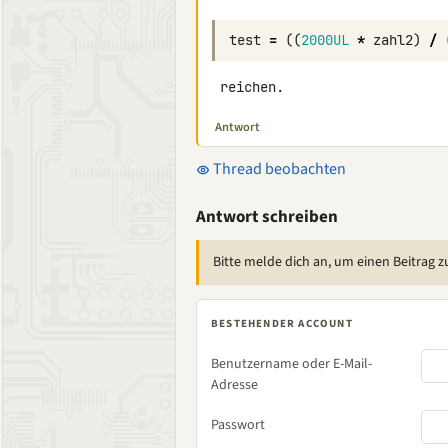
test
=
((
2000UL
*
zahl2
)
/
 reichen.
Antwort
Thread beobachten
Antwort schreiben
Bitte melde dich an, um einen Beitrag z
BESTEHENDER ACCOUNT
Benutzername oder E-Mail-
Adresse
Passwort