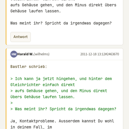
aufs Gehäuse gehen, und den Minus direkt übers 
Gehäuse laufen lassen.

Was meint ihr? Spricht da irgendwas dagegen?
Antwort
Harald W.
(wilhelms)
2011-12-18 13:12
#2463670
HW
Bastler schrieb:
> Ich kann ja jetzt hingehen, und hinter dem 
Gleichrichter einfach direkt
> aufs Gehäuse gehen, und den Minus direkt 
übers Gehäuse laufen lassen.
>
> Was meint ihr? Spricht da irgendwas dagegen?
Ja, Kontaktprobleme. Ausserdem kannst Du wohl 
in deinem Fall, im
