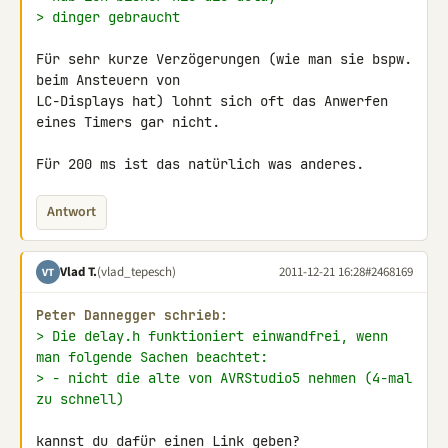
> dinger gebraucht
Für sehr kurze Verzögerungen (wie man sie bspw. 
beim Ansteuern von

LC-Displays hat) lohnt sich oft das Anwerfen 
eines Timers gar nicht.

Für 200 ms ist das natürlich was anderes.
Antwort
Vlad T.
(vlad_tepesch)
2011-12-21 16:28
#2468169
VT
Peter Dannegger schrieb:
> Die delay.h funktioniert einwandfrei, wenn 
man folgende Sachen beachtet:
> - nicht die alte von AVRStudio5 nehmen (4-mal 
zu schnell)
kannst du dafür einen Link geben?
