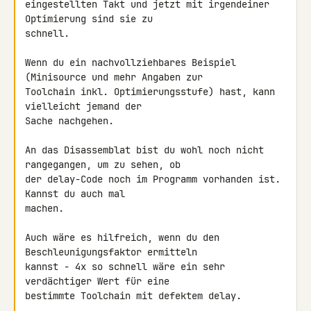
eingestellten Takt und jetzt mit irgendeiner 
Optimierung sind sie zu 

schnell.

Wenn du ein nachvollziehbares Beispiel 
(Minisource und mehr Angaben zur 

Toolchain inkl. Optimierungsstufe) hast, kann 
vielleicht jemand der 

Sache nachgehen.

An das Disassemblat bist du wohl noch nicht 
rangegangen, um zu sehen, ob 

der delay-Code noch im Programm vorhanden ist. 
Kannst du auch mal 

machen.

Auch wäre es hilfreich, wenn du den 
Beschleunigungsfaktor ermitteln 

kannst - 4x so schnell wäre ein sehr 
verdächtiger Wert für eine 

bestimmte Toolchain mit defektem delay.
