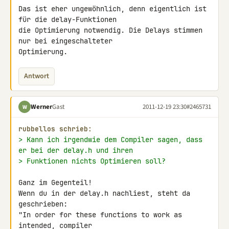
Das ist eher ungewöhnlich, denn eigentlich ist 
für die delay-Funktionen 

die Optimierung notwendig. Die Delays stimmen 
nur bei eingeschalteter 

Optimierung.
Antwort
Werner
Gast
2011-12-19 23:30
#2465731
W
rubbellos schrieb:
> Kann ich irgendwie dem Compiler sagen, dass 
er bei der delay.h und ihren
> Funktionen nichts Optimieren soll?
Ganz im Gegenteil!

Wenn du in der delay.h nachliest, steht da 
geschrieben:

"In order for these functions to work as 
intended, compiler 
