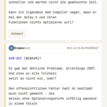
schneller und warten nicht die gewünschte Zeit.

Kann ich irgendwie dem Compiler sagen, dass er 
bei der delay.h und ihren 

Funktionen nichts Optimieren soll?
Antwort
Krapao
Gast
2011-12-19 20:47
#2465527
K
AVR-GCC
 (WINAVR)?

Es gab mal ähnliche Probleme, allerdings 2007. 
Und eine so alte Tolchain 

setzt du nicht ein, oder?

Den offensichtlichen Fehler hast du bestimmt 
auch nicht gemacht - die 

delays ohne Optimierungsstufe zufällig passend 
zu einem falsch 
