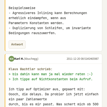
Beispielsweise

- Agressiveres Inlining kann Berechnungen 
erheblich eindampfen, wenn aus 

Parametern Konstanten werden.

- Duplizierung von Schleifen, um invariante 
Bedingungen rauszuwerfen.
Antwort
Karl H.
(kbuchegg)
2011-12-20 08:51
#2465987
KH
Klaus Wachtler schrieb:
> bis dahin kann man ja mal wieder raten :-)
> Ich tippe auf Nichtkonstanten beim Aufruf.
Ich tipp auf Optimizer aus, gepaart mit:

Oooch, die delays. Da probier ich jetzt einfach 
ein paar Zahlenwerte 

durch, bis es mir passt. Was schert mich ob 500 