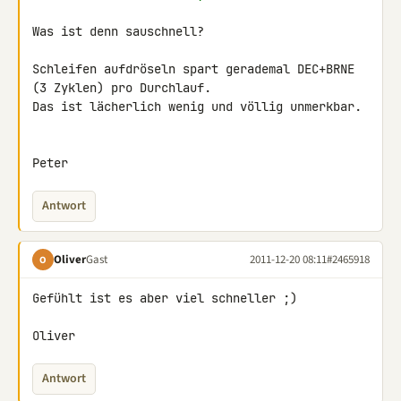
Was ist denn sauschnell?

Schleifen aufdröseln spart gerademal DEC+BRNE 
(3 Zyklen) pro Durchlauf. 

Das ist lächerlich wenig und völlig unmerkbar.

Peter
Antwort
Oliver
Gast
2011-12-20 08:11
#2465918
O
Gefühlt ist es aber viel schneller ;)

Oliver
Antwort