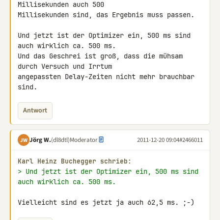
Millisekunden auch 500 

Millisekunden sind, das Ergebnis muss passen.

Und jetzt ist der Optimizer ein, 500 ms sind 
auch wirklich ca. 500 ms. 

Und das Geschrei ist groß, dass die mühsam 
durch Versuch und Irrtum 

angepassten Delay-Zeiten nicht mehr brauchbar 
sind.
Antwort
Jörg W.
(dl8dtl)
Moderator
2011-12-20 09:04
#2466011
JW
Karl Heinz Buchegger schrieb:
> Und jetzt ist der Optimizer ein, 500 ms sind 
auch wirklich ca. 500 ms.
Vielleicht sind es jetzt ja auch 62,5 ms. ;-)