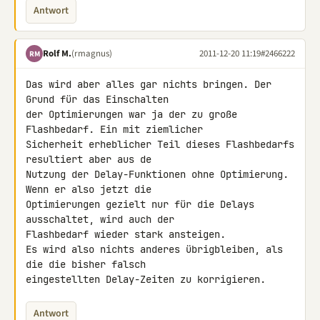
Antwort
Rolf M.
(rmagnus)
2011-12-20 11:19
#2466222
RM
Das wird aber alles gar nichts bringen. Der 
Grund für das Einschalten 

der Optimierungen war ja der zu große 
Flashbedarf. Ein mit ziemlicher 

Sicherheit erheblicher Teil dieses Flashbedarfs 
resultiert aber aus de 

Nutzung der Delay-Funktionen ohne Optimierung. 
Wenn er also jetzt die 

Optimierungen gezielt nur für die Delays 
ausschaltet, wird auch der 

Flashbedarf wieder stark ansteigen.

Es wird also nichts anderes übrigbleiben, als 
die die bisher falsch 

eingestellten Delay-Zeiten zu korrigieren.
Antwort