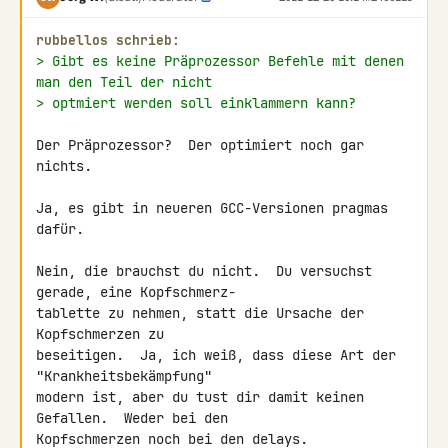
rubbellos schrieb:
> Gibt es keine Präprozessor Befehle mit denen 
man den Teil der nicht
> optmiert werden soll einklammern kann?
Der Präprozessor?  Der optimiert noch gar 
nichts.

Ja, es gibt in neueren GCC-Versionen pragmas 
dafür.

Nein, die brauchst du nicht.  Du versuchst 
gerade, eine Kopfschmerz-

tablette zu nehmen, statt die Ursache der 
Kopfschmerzen zu

beseitigen.  Ja, ich weiß, dass diese Art der 
"Krankheitsbekämpfung"

modern ist, aber du tust dir damit keinen 
Gefallen.  Weder bei den

Kopfschmerzen noch bei den delays.