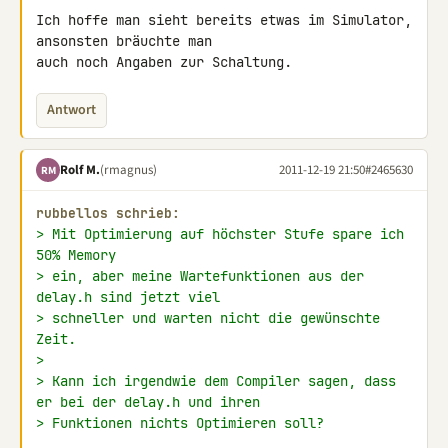
Ich hoffe man sieht bereits etwas im Simulator, 
ansonsten bräuchte man 

auch noch Angaben zur Schaltung.
Antwort
Rolf M.
(rmagnus)
2011-12-19 21:50
#2465630
RM
rubbellos schrieb:
> Mit Optimierung auf höchster Stufe spare ich 
50% Memory
> ein, aber meine Wartefunktionen aus der 
delay.h sind jetzt viel
> schneller und warten nicht die gewünschte 
Zeit.
>
> Kann ich irgendwie dem Compiler sagen, dass 
er bei der delay.h und ihren
> Funktionen nichts Optimieren soll?